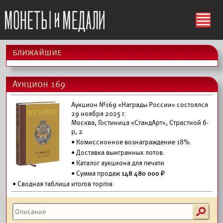
ś
ближайшие
Аукцион 169
Аукцион №169 «Награды России» состоялся
29 ноября 2025 г.
Москва, Гостиница «СтандАрт», Страстной б-
р, 2
• Комиссионное вознаграждение 18%.
•
Доставка выигранных лотов.
•
Каталог аукциона для печати
• Сумма продаж
148 480 000 ₽
• Сводная таблица итогов торгов
s