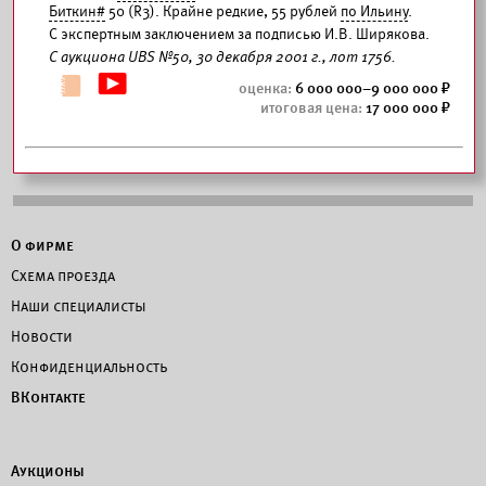
Биткин#
50 (R3). Крайне редкие, 55 рублей
по Ильину
.
С экспертным заключением за подписью И.В. Ширякова.
С аукциона UBS №50, 30 декабря 2001 г., лот 1756.
6 000 000–9 000 000
17 000 000
О фирме
Схема проезда
Наши специалисты
Новости
Конфиденциальность
ВКонтакте
Аукционы