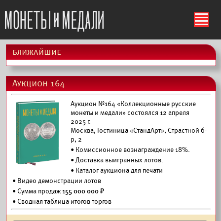
ś
ближайшие
Аукцион 164
Аукцион №164 «Коллекционные русские
монеты и медали» состоялся 12 апреля
2025 г.
Москва, Гостиница «СтандАрт», Страстной б-
р, 2
• Комиссионное вознаграждение 18%.
•
Доставка выигранных лотов.
•
Каталог аукциона для печати
•
Видео демонстрации лотов
• Сумма продаж
155 000 000 ₽
• Сводная таблица итогов торгов