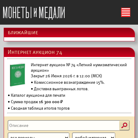
ś
ближайшие
Интернет аукцион 74
Интернет аукцион № 74 «Летний нумизматический
аукцион»
Закрыт 26 Июня 2026 г. в 12:00 (МСК)
• Комиссионное вознаграждение 15%.
•
Доставка выигранных лотов.
•
Каталог аукциона для печати
• Сумма продаж
16 300 000 ₽
• Сводная таблица итогов торгов
s