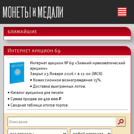
ś
ближайшие
Интернет аукцион 69
Интернет аукцион № 69 «Зимний нумизматический
аукцион»
Закрыт 23 Января 2026 г. в 12:00 (МСК)
• Комиссионное вознаграждение 15%.
•
Доставка выигранных лотов.
•
Каталог аукциона для печати
• Сумма продаж
20 410 000 ₽
• Сводная таблица итогов торгов
s