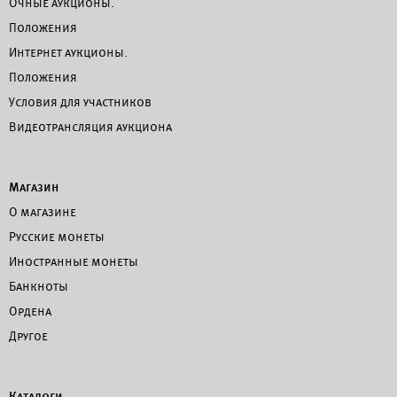
Очные аукционы.
Положения
Интернет аукционы.
Положения
Условия для участников
Видеотрансляция аукциона
Магазин
О магазине
Русские монеты
Иностранные монеты
Банкноты
Ордена
Другое
Каталоги