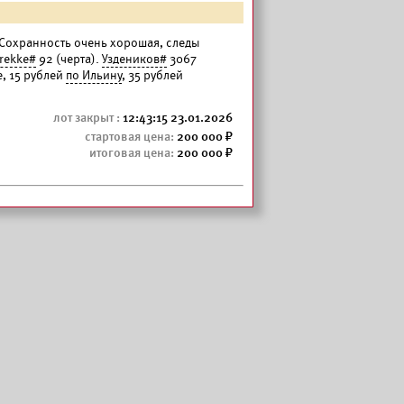
. Сохранность очень хорошая, следы
rekke#
92 (черта).
Уздеников#
3067
е, 15 рублей
по Ильину
, 35 рублей
12:43:15 23.01.2026
200 000
200 000