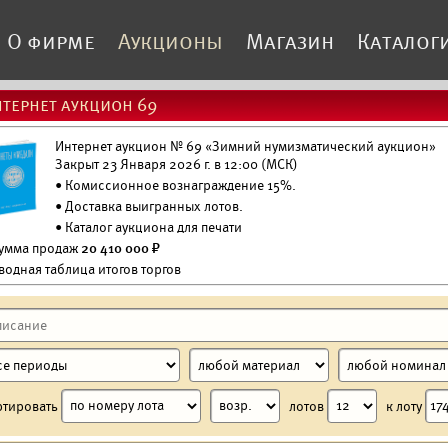
О фирме
Аукционы
Магазин
Каталог
тернет аукцион 69
Интернет аукцион № 69 «Зимний нумизматический аукцион»
Закрыт 23 Января 2026 г. в 12:00 (МСК)
• Комиссионное вознаграждение 15%.
•
Доставка выигранных лотов.
•
Каталог аукциона для печати
Сумма продаж
20 410 000 ₽
водная таблица итогов торгов
ртировать
лотов
к лоту