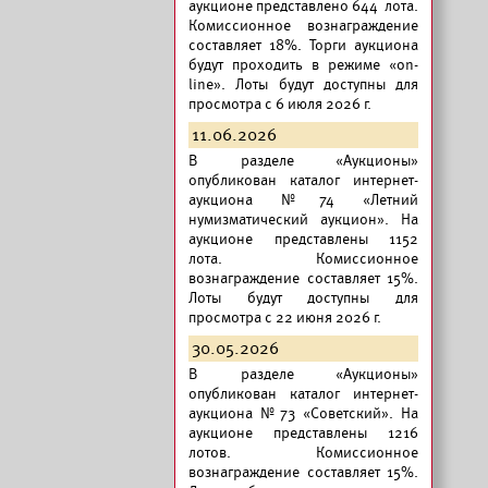
аукционе представлено 644 лота.
Комиссионное вознаграждение
составляет 18%. Торги аукциона
будут проходить в режиме «on-
line». Лоты будут доступны для
просмотра с 6 июля 2026 г.
11.06.2026
В разделе «Аукционы»
опубликован
каталог интернет-
аукциона №74 «Летний
нумизматический аукцион».
На
аукционе представлены 1152
лота. Комиссионное
вознаграждение составляет 15%.
Лоты будут доступны для
просмотра с 22 июня 2026 г.
30.05.2026
В разделе «Аукционы»
опубликован
каталог интернет-
аукциона №73 «Советский».
На
аукционе представлены 1216
лотов. Комиссионное
вознаграждение составляет 15%.