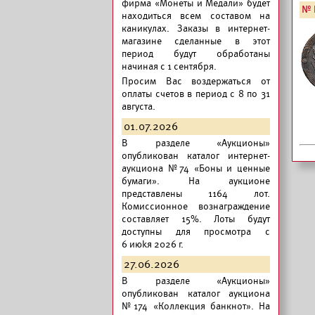
фирма «Монеты и Медали» будет
№ 
находиться всем составом на
каникулах. Заказы в интернет-
магазине сделанные в этот
период будут обработаны
начиная с 1 сентября.
Просим Вас воздержаться от
оплаты счетов в период с 8 по 31
августа.
01.07.2026
В разделе «Аукционы»
опубликован
каталог интернет-
аукциона №74 «Боны и ценные
бумаги».
На аукционе
представлены 1164 лот.
Комиссионное вознаграждение
составляет 15%. Лоты будут
доступны для просмотра с
6 июkя 2026 г.
27.06.2026
В разделе «Аукционы»
опубликован
каталог аукциона
№174 «Коллекция банкнот».
На