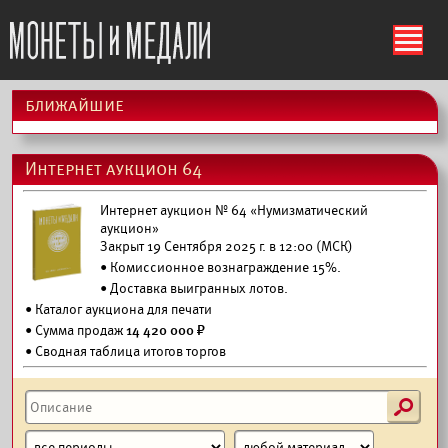
ś
ближайшие
Интернет аукцион 64
Интернет аукцион № 64 «Нумизматический
аукцион»
Закрыт 19 Сентября 2025 г. в 12:00 (МСК)
• Комиссионное вознаграждение 15%.
•
Доставка выигранных лотов.
•
Каталог аукциона для печати
• Сумма продаж
14 420 000 ₽
• Сводная таблица итогов торгов
s