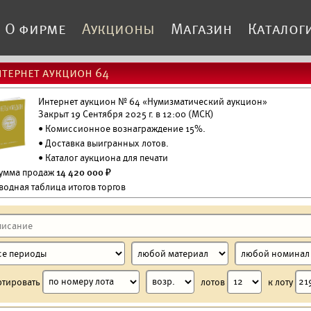
О фирме
Аукционы
Магазин
Каталог
тернет аукцион 64
Интернет аукцион № 64 «Нумизматический аукцион»
Закрыт 19 Сентября 2025 г. в 12:00 (МСК)
• Комиссионное вознаграждение 15%.
•
Доставка выигранных лотов.
•
Каталог аукциона для печати
Сумма продаж
14 420 000 ₽
водная таблица итогов торгов
ртировать
лотов
к лоту