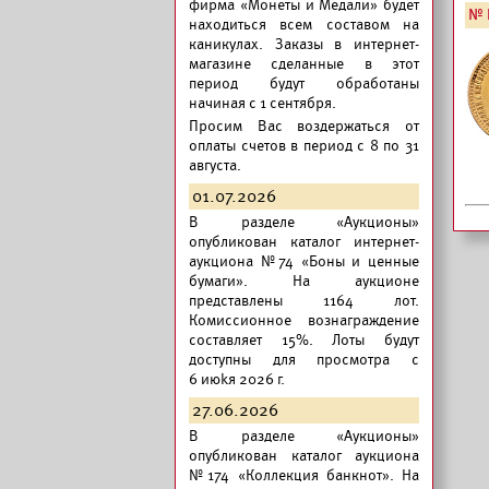
фирма «Монеты и Медали» будет
№ 
находиться всем составом на
каникулах. Заказы в интернет-
магазине сделанные в этот
период будут обработаны
начиная с 1 сентября.
Просим Вас воздержаться от
оплаты счетов в период с 8 по 31
августа.
01.07.2026
В разделе «Аукционы»
опубликован
каталог интернет-
аукциона №74 «Боны и ценные
бумаги».
На аукционе
представлены 1164 лот.
Комиссионное вознаграждение
составляет 15%. Лоты будут
доступны для просмотра с
6 июkя 2026 г.
27.06.2026
В разделе «Аукционы»
опубликован
каталог аукциона
№174 «Коллекция банкнот».
На