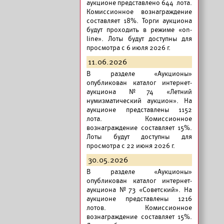
аукционе представлено 644 лота.
Комиссионное вознаграждение
составляет 18%. Торги аукциона
будут проходить в режиме «on-
line». Лоты будут доступны для
просмотра с 6 июля 2026 г.
11.06.2026
В разделе «Аукционы»
опубликован
каталог интернет-
аукциона №74 «Летний
нумизматический аукцион».
На
аукционе представлены 1152
лота. Комиссионное
вознаграждение составляет 15%.
Лоты будут доступны для
просмотра с 22 июня 2026 г.
30.05.2026
В разделе «Аукционы»
опубликован
каталог интернет-
аукциона №73 «Советский».
На
аукционе представлены 1216
лотов. Комиссионное
вознаграждение составляет 15%.