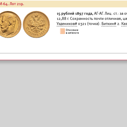
И-64. Лот 219.
15 рублей 1897 года,
АГ-АГ. Лиц. ст.: за
12,88 г. Сохранность почти отличная, 
Уздеников#
0321 (точка).
Биткин#
2.
Ка