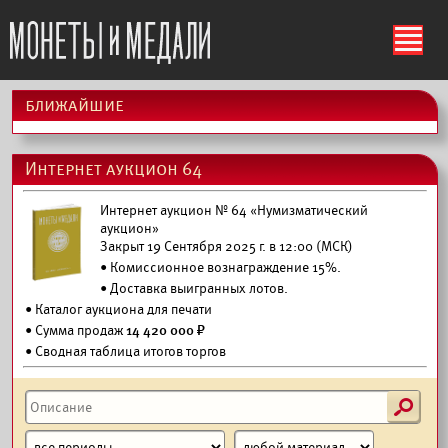
ś
ближайшие
Интернет аукцион 64
Интернет аукцион № 64 «Нумизматический
аукцион»
Закрыт 19 Сентября 2025 г. в 12:00 (МСК)
• Комиссионное вознаграждение 15%.
•
Доставка выигранных лотов.
•
Каталог аукциона для печати
• Сумма продаж
14 420 000 ₽
• Сводная таблица итогов торгов
s