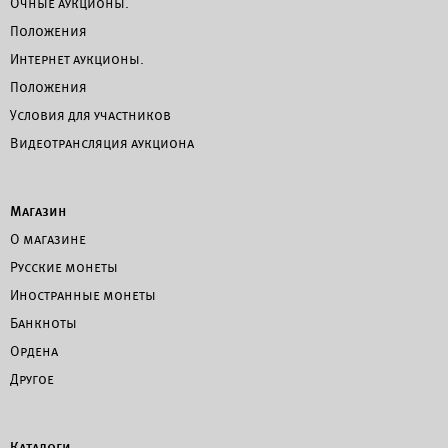
Очные аукционы.
Положения
Интернет аукционы.
Положения
Условия для участников
Видеотрансляция аукциона
Магазин
О магазине
Русские монеты
Иностранные монеты
Банкноты
Ордена
Другое
Каталоги