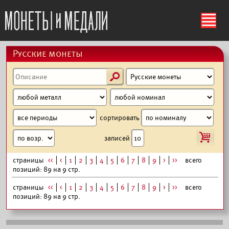
ś
Русские монеты
s
сортировать
i
записей
страницы
<<
<
1
2
3
4
5
6
7
8
9
>
>>
всего
позиций: 89 на 9 стр.
страницы
<<
<
1
2
3
4
5
6
7
8
9
>
>>
всего
позиций: 89 на 9 стр.