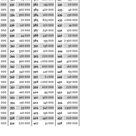
 000
332
200 000
382
135 000
431
20 000
 000
333
300 000
383
420 000
433
46 000
 000
334
500 000
384
100 000
434
130 000
0 000
335
70 000
385
825 000
435
1 000 000
5 000
336
110 000
386
120 000
437
19 000
0 000
338
70 000
387
250 000
439
120 000
5 000
339
44 000
388
430 000
440
20 000
 000
340
160 000
389
155 000
441
2 500 000
0 000
341
160 000
391
130 000
442
50 000
0 000
342
570 000
392
120 000
444
220 000
 000
344
170 000
393
220 000
445
110 000
5 000
345
360 000
394
1 000 000
446
420 000
0 000
347
25 000
395
600 000
447
160 000
 000
348
340 000
396
410 000
448
65 000
0 000
349
300 000
397
21 000
449
110 000
0 000
350
100 000
398
1 000 000
450
650 000
0 000
351
370 000
399
620 000
451
220 000
0 000
352
160 000
400
95 000
452
340 000
 000
353
360 000
401
300 000
453
100 000
0 000
354
130 000
402
140 000
454
100 000
0 000
355
33 000
404
540 000
455
1 950 000
7 000
356
110 000
405
150 000
456
110 000
0 000
358
120 000
406
490 000
457
220 000
0 000
359
220 000
407
31 000
458
280 000