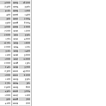
3 000
1203
18 200
2 400
1204
3 901
9 101
1205
1 700
400
1206
1 400
300
1207
2 004
1 500
1208
8 004
3 000
1209
2 000
7 200
1210
1 200
2 600
1211
3 501
1 701
1212
4 000
12 701
1213
1 600
2 000
1214
1 201
3 101
1215
1 400
1 100
1216
3 000
1 000
1217
11 000
2 000
1218
1 301
2 401
1219
3 700
2 300
1220
43 002
1 000
1222
6 200
1 100
1223
3 501
2 701
1224
301
2 900
1225
800
4 901
1226
3 004
1 000
1227
1 100
500
1228
700
4 100
1229
200