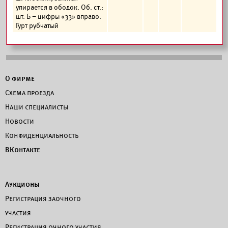
упирается в ободок. Об. ст.:
шт. Б – цифры «33» вправо.
Гурт рубчатый
О фирме
Схема проезда
Наши специалисты
Новости
Конфиденциальность
ВКонтакте
Аукционы
Регистрация заочного
участия
Регистрация очного участия