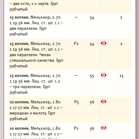
– две ости, «-» черта. Гурт
рубчатый
15 копеек.
Мельхиор, 2.70
—
54
2
г, 19.56 мм. Лиц. ст.: шт. 1.1 –
две параллели. Гурт
рубчатый
E
15 копеек.
Мельхиор, 2.70
Р2
54
2
г, 19.56 мм. Лиц. ст.: шт. 1.1 –
две параллели. Чекан
специального качества. Гурт
рубчатый
E
15 копеек.
Мельхиор, 2.70
—
55
15
г, 19.56 мм. Лиц. ст.: шт. 1.2
– три параллели. Гурт
рубчатый
E
10 копеек.
Мельхиор, 1.80
Р5
56
г, 17.27 мм. Лиц. ст.: шт. 1.1 –
меридиан к молоту. Гурт
рубчатый
E
10 копеек.
Мельхиор, 1.80
Р2
56
г, 17.27 мм. Лиц. ст.: шт. 1.1 –