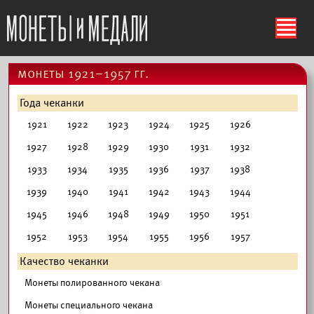
ś
монеты 1921–1957 гг.
Года чеканки
1921
1922
1923
1924
1925
1926
1927
1928
1929
1930
1931
1932
1933
1934
1935
1936
1937
1938
1939
1940
1941
1942
1943
1944
1945
1946
1948
1949
1950
1951
1952
1953
1954
1955
1956
1957
Качество чеканки
Монеты полированного чекана
Монеты специального чекана