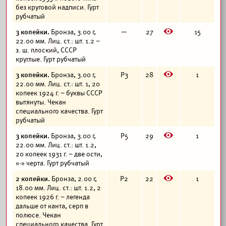
без круговой надписи. Гурт
рубчатый
E
3 копейки.
Бронза, 3.00 г,
—
27
15
22.00 мм. Лиц. ст.: шт. 1.2 –
з. ш. плоский, СССР
круглые. Гурт рубчатый
E
3 копейки.
Бронза, 3.00 г,
Р3
28
1
22.00 мм. Лиц. ст.: шт. 1, 20
копеек 1924 г. – буквы СССР
вытянуты. Чекан
специального качества. Гурт
рубчатый
E
3 копейки.
Бронза, 3.00 г,
Р5
29
1
22.00 мм. Лиц. ст.: шт. 1.2,
20 копеек 1931 г. – две ости,
«-» черта. Гурт рубчатый
E
2 копейки.
Бронза, 2.00 г,
Р2
22
1
18.00 мм. Лиц. ст.: шт. 1.2, 2
копеек 1926 г. – легенда
дальше от канта, серп в
полюсе. Чекан
специального качества. Гурт