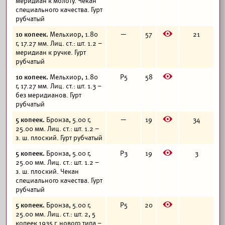
меридиан к молоту. Чекан
специального качества. Гурт
рубчатый
E
10 копеек.
Мельхиор, 1.80
—
57
21
г, 17.27 мм. Лиц. ст.: шт. 1.2 –
меридиан к ручке. Гурт
рубчатый
E
10 копеек.
Мельхиор, 1.80
Р5
58
г, 17.27 мм. Лиц. ст.: шт. 1.3 –
без меридианов. Гурт
рубчатый
E
5 копеек.
Бронза, 5.00 г,
—
19
34
25.00 мм. Лиц. ст.: шт. 1.2 –
з. ш. плоский. Гурт рубчатый
E
5 копеек.
Бронза, 5.00 г,
Р3
19
3
25.00 мм. Лиц. ст.: шт. 1.2 –
з. ш. плоский. Чекан
специального качества. Гурт
рубчатый
E
5 копеек.
Бронза, 5.00 г,
Р5
20
25.00 мм. Лиц. ст.: шт. 2, 5
копеек 1935 г. нового типа –