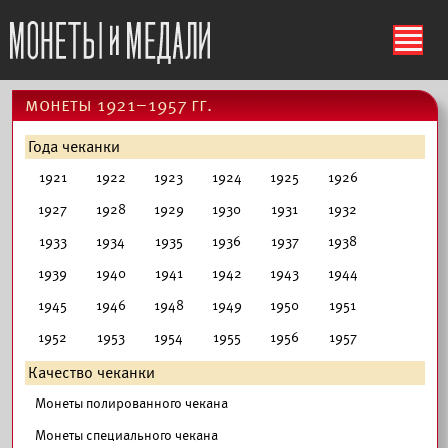
ś
монеты 1921–1957 гг.
Года чеканки
1921
1922
1923
1924
1925
1926
1927
1928
1929
1930
1931
1932
1933
1934
1935
1936
1937
1938
1939
1940
1941
1942
1943
1944
1945
1946
1948
1949
1950
1951
1952
1953
1954
1955
1956
1957
Качество чеканки
Монеты полированного чекана
Монеты специального чекана