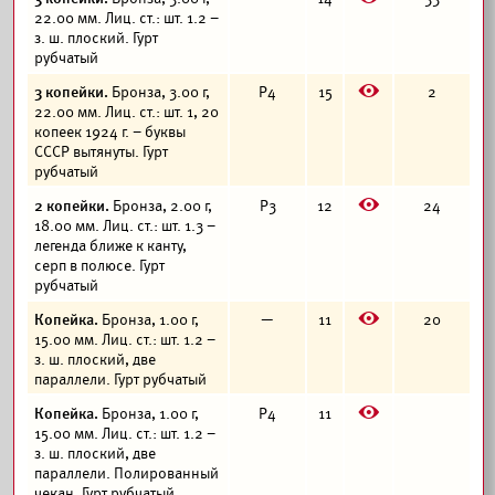
22.00 мм. Лиц. ст.: шт. 1.2 –
з. ш. плоский. Гурт
рубчатый
E
3 копейки.
Бронза, 3.00 г,
Р4
15
2
22.00 мм. Лиц. ст.: шт. 1, 20
копеек 1924 г. – буквы
СССР вытянуты. Гурт
рубчатый
E
2 копейки.
Бронза, 2.00 г,
Р3
12
24
18.00 мм. Лиц. ст.: шт. 1.3 –
легенда ближе к канту,
серп в полюсе. Гурт
рубчатый
E
Копейка.
Бронза, 1.00 г,
—
11
20
15.00 мм. Лиц. ст.: шт. 1.2 –
з. ш. плоский, две
параллели. Гурт рубчатый
E
Копейка.
Бронза, 1.00 г,
Р4
11
15.00 мм. Лиц. ст.: шт. 1.2 –
з. ш. плоский, две
параллели. Полированный
чекан. Гурт рубчатый