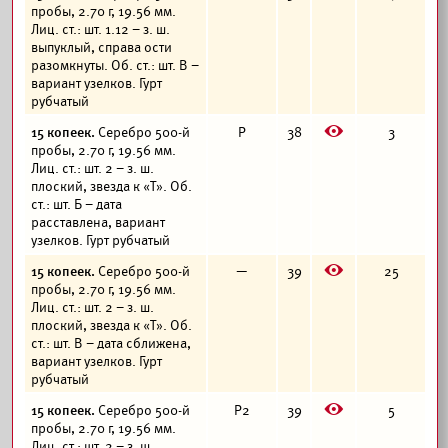
пробы, 2.70 г, 19.56 мм.
Лиц. ст.: шт. 1.12 – з. ш.
выпуклый, справа ости
разомкнуты. Об. ст.: шт. В –
вариант узелков. Гурт
рубчатый
E
15 копеек.
Серебро 500-й
Р
38
3
пробы, 2.70 г, 19.56 мм.
Лиц. ст.: шт. 2 – з. ш.
плоский, звезда к «Т». Об.
ст.: шт. Б – дата
расставлена, вариант
узелков. Гурт рубчатый
E
15 копеек.
Серебро 500-й
—
39
25
пробы, 2.70 г, 19.56 мм.
Лиц. ст.: шт. 2 – з. ш.
плоский, звезда к «Т». Об.
ст.: шт. В – дата сближена,
вариант узелков. Гурт
рубчатый
E
15 копеек.
Серебро 500-й
Р2
39
5
пробы, 2.70 г, 19.56 мм.
Лиц. ст.: шт. 2 – з. ш.