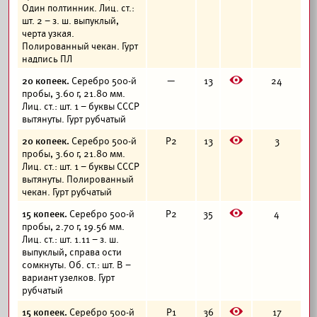
Один полтинник. Лиц. ст.:
шт. 2 – з. ш. выпуклый,
черта узкая.
Полированный чекан. Гурт
надпись ПЛ
E
20 копеек.
Серебро 500-й
—
13
24
пробы, 3.60 г, 21.80 мм.
Лиц. ст.: шт. 1 – буквы СССР
вытянуты. Гурт рубчатый
E
20 копеек.
Серебро 500-й
Р2
13
3
пробы, 3.60 г, 21.80 мм.
Лиц. ст.: шт. 1 – буквы СССР
вытянуты. Полированный
чекан. Гурт рубчатый
E
15 копеек.
Серебро 500-й
Р2
35
4
пробы, 2.70 г, 19.56 мм.
Лиц. ст.: шт. 1.11 – з. ш.
выпуклый, справа ости
сомкнуты. Об. ст.: шт. В –
вариант узелков. Гурт
рубчатый
E
15 копеек.
Серебро 500-й
Р1
36
17