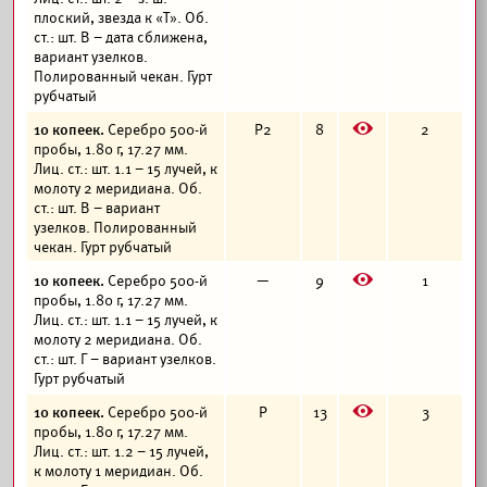
плоский, звезда к «Т». Об.
ст.: шт. В – дата сближена,
вариант узелков.
Полированный чекан. Гурт
рубчатый
E
10 копеек.
Серебро 500-й
Р2
8
2
пробы, 1.80 г, 17.27 мм.
Лиц. ст.: шт. 1.1 – 15 лучей, к
молоту 2 меридиана. Об.
ст.: шт. В – вариант
узелков. Полированный
чекан. Гурт рубчатый
E
10 копеек.
Серебро 500-й
—
9
1
пробы, 1.80 г, 17.27 мм.
Лиц. ст.: шт. 1.1 – 15 лучей, к
молоту 2 меридиана. Об.
ст.: шт. Г – вариант узелков.
Гурт рубчатый
E
10 копеек.
Серебро 500-й
Р
13
3
пробы, 1.80 г, 17.27 мм.
Лиц. ст.: шт. 1.2 – 15 лучей,
к молоту 1 меридиан. Об.