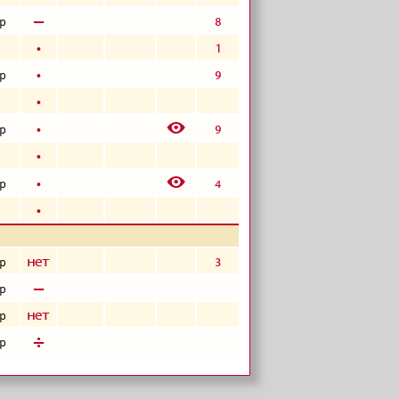
в
8
р
б
1
б
9
р
б
E
б
9
р
б
E
б
4
р
б
а
3
р
в
р
а
р
д
р