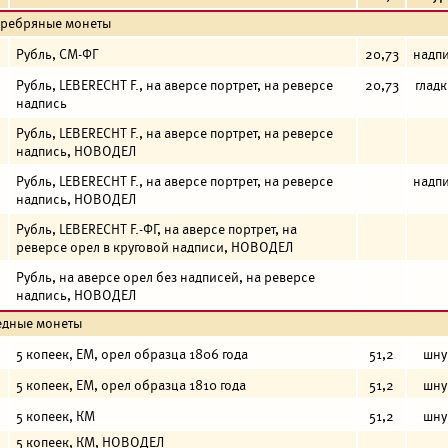
еребряные монеты
Рубль, СМ-ФГ
20,73
надп
Рубль, LEBERECHT F., на аверсе портрет, на реверсе
20,73
глад
надпись
Рубль, LEBERECHT F., на аверсе портрет, на реверсе
надпись, НОВОДЕЛ
Рубль, LEBERECHT F., на аверсе портрет, на реверсе
надп
надпись, НОВОДЕЛ
Рубль, LEBERECHT F.-ФГ, на аверсе портрет, на
реверсе орел в круговой надписи, НОВОДЕЛ
Рубль, на аверсе орел без надписей, на реверсе
надпись, НОВОДЕЛ
едные монеты
5 копеек, ЕМ, орел образца 1806 года
51,2
шну
5 копеек, ЕМ, орел образца 1810 года
51,2
шну
5 копеек, КМ
51,2
шну
5 копеек, КМ, НОВОДЕЛ