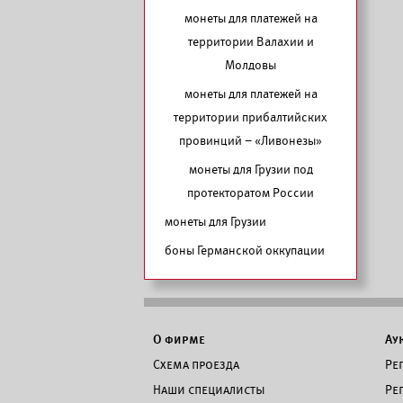
монеты для платежей на
территории Валахии и
Молдовы
монеты для платежей на
территории прибалтийских
провинций – «Ливонезы»
монеты для Грузии под
протекторатом России
монеты для Грузии
боны Германской оккупации
О фирме
Ау
Схема проезда
Ре
Наши специалисты
Ре