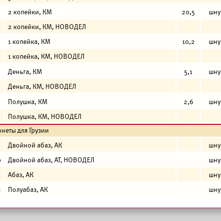
2 копейки, КМ
20,5
шну
2 копейки, КМ, НОВОДЕЛ
1 копейка, КМ
10,2
шну
1 копейка, КМ, НОВОДЕЛ
Деньга, КМ
5,1
шну
Деньга, КМ, НОВОДЕЛ
Полушка, КМ
2,6
шну
Полушка, КМ, НОВОДЕЛ
неты для Грузии
Двойной абаз, АК
шну
0
Двойной абаз, АТ, НОВОДЕЛ
шну
Абаз, АК
шну
2
Полуабаз, АК
шну