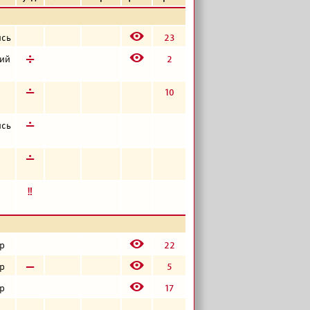
E
23
ись
E
д
2
кий
г
10
г
ись
г
е
E
22
р
E
в
5
р
E
17
р