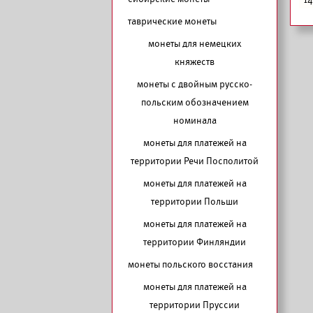
таврические монеты
монеты для немецких
княжеств
монеты с двойным русско-
польским обозначением
номинала
монеты для платежей на
территории Речи Посполитой
монеты для платежей на
территории Польши
монеты для платежей на
территории Финляндии
монеты польского восстания
монеты для платежей на
территории Пруссии