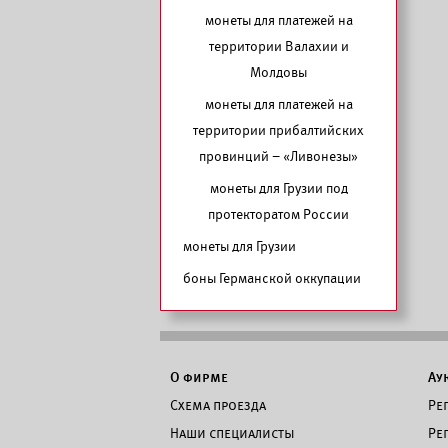
монеты для платежей на
территории Валахии и
Молдовы
монеты для платежей на
территории прибалтийских
провинций – «Ливонезы»
монеты для Грузии под
протекторатом России
монеты для Грузии
боны Германской оккупации
О фирме
Ау
Схема проезда
Ре
Наши специалисты
Ре