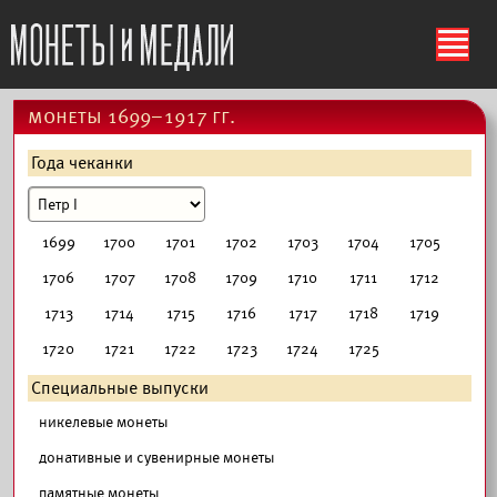
ś
монеты 1699–1917 гг.
Года чеканки
1699
1700
1701
1702
1703
1704
1705
1706
1707
1708
1709
1710
1711
1712
1713
1714
1715
1716
1717
1718
1719
1720
1721
1722
1723
1724
1725
Специальные выпуски
никелевые монеты
донативные и сувенирные монеты
памятные монеты