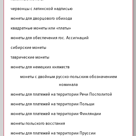
червонцы с латинской надписью
монеты для дворцового обихода
квадратные монеты или «платы»
монеты для обеспечения гос. Ассигнаций
сибирские монеты
таврические монеты
монеты для немецких княжеств
монеты с двойным русско-польским обозначением
номинала
монеты для платежей на территории Речи Посполитой
монеты для платежей на территории Польши
монеты для платежей на территории Финляндии
монеты польского восстания
монеты для платежей на территории Пруссии