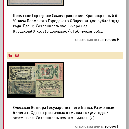
Пермское Городское Самоуправление. Краткосрочный 6
% заем Пермского Городского Общества. 500 рублей 1917
года.
Бланк. Сохранность очень хорошая.
Кардаков#
Х.30.3 (8 дойчмарок). Рябченко# 8061.
10 000
Лот 88.
Одесская Контора Государственного Банка. Разменные
билеты г. Одессы различных номиналов 1917 года.
4
экземпляра. Сохранность почти отличная. (4)
10 000