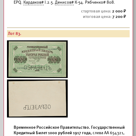
EPQ.
Кардаков#
I.2.5.
Денисов#
К-54. Рябченко# 808.
2 000
7 200
Лот 83.
Временное Российское Правительство. Государственный
Кредитный Билет 1000 рублей 1917 года,
слева АА 654321,