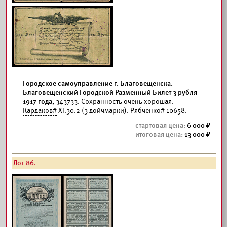
Городское самоуправление г. Благовещенска.
Благовещенский Городской Разменный Билет 3 рубля
1917 года,
343733. Сохранность очень хорошая.
Кардаков#
XI.30.2 (3 дойчмарки). Рябченко# 10658.
6 000
13 000
Лот 86.