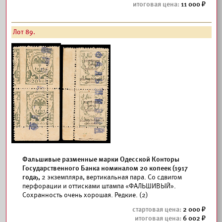
11 000
Лот 89.
Фальшивые разменные марки Одесской Конторы
Государственного Банка номиналом 20 копеек (1917
года),
2 экземпляра, вертикальная пара. Со сдвигом
перфорации и оттисками штампа «ФАЛЬШИВЫЙ».
Сохранность очень хорошая. Редкие. (2)
2 000
6 002