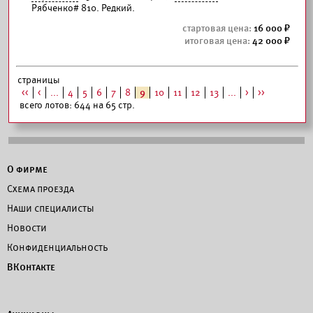
Рябченко# 810. Редкий.
16 000
42 000
страницы
<<
<
...
4
5
6
7
8
9
10
11
12
13
...
>
>>
всего лотов: 644 на 65 стр.
О фирме
Схема проезда
Наши специалисты
Новости
Конфиденциальность
ВКонтакте