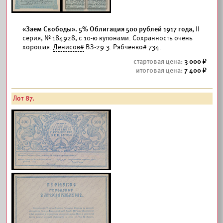
«Заем Свободы». 5% Облигация 500 рублей 1917 года,
II
серия, № 184928, с 10-ю купонами. Сохранность очень
хорошая.
Денисов#
ВЗ-29.3. Рябченко# 734.
3 000
7 400
Лот 87.