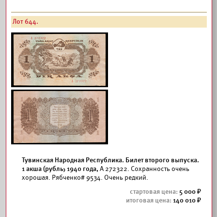
Лот 644.
Тувинская Народная Республика. Билет второго выпуска.
1 акша (рубль) 1940 года,
А 272322. Сохранность очень
хорошая. Рябченко# 9534. Очень редкий.
5 000
140 010