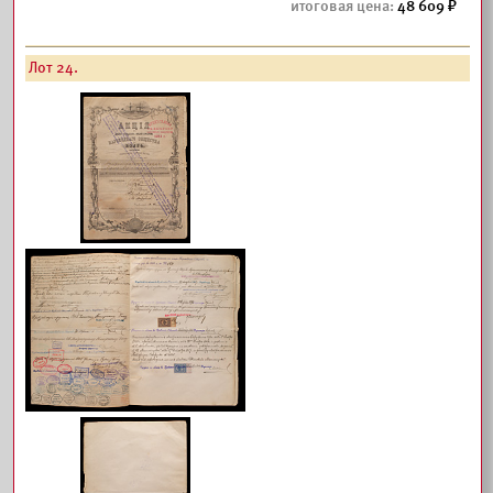
48 609
Лот 24.