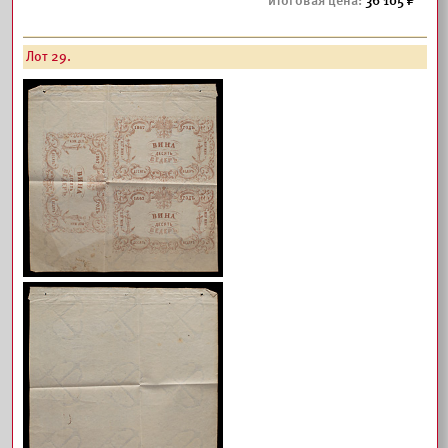
36 105
Лот 29.