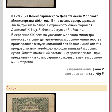
Квитанция Комиссариатского Департамента Морского
Министерства 1867 года. Вина десять ведер,
фрагмент
листа, три экземпляра. Сохранность очень хорошая.
Денисов#
К-67.3. Рябченко# 25010 (Р). Редкие.
В середине XIX века по указанию морского министра
комиcсариатским департаментом морского министерства
производился выпуск квитанций для безналичной оплаты
продовольствия, необходимого для экипажей морских
судов. Оплата квитанций поставщику производилась при
предъявлении в комиcсариатском департаменте морского
министерства.
5 000
140 789
Лот 30.