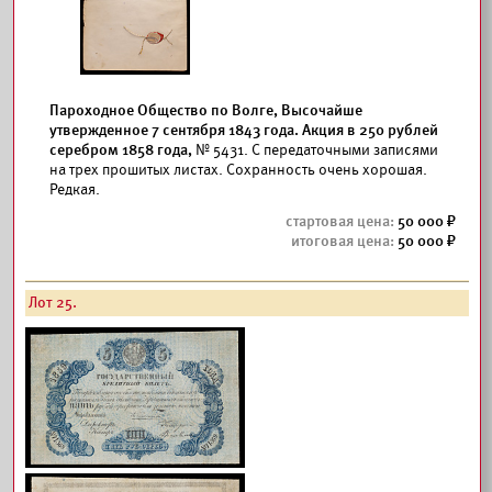
Пароходное Общество по Волге, Высочайше
утвержденное 7 сентября 1843 года. Акция в 250 рублей
серебром 1858 года,
№ 5431. С передаточными записями
на трех прошитых листах. Сохранность очень хорошая.
Редкая.
50 000
50 000
Лот 25.