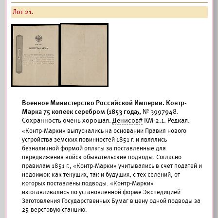
Лот 21.
Военное Министерство Российской Империи. Контр-
Марка 75 копеек серебром (1853 года),
№ 3997948.
Сохранность очень хорошая.
Денисов#
КМ-2.1. Редкая.
«Контр-Марки» выпускались на основании Правил нового
устройства земских повинностей 1851 г. и являлись
безналичной формой оплаты за поставленные для
передвижения войск обывательские подводы. Согласно
правилам 1851 г., «Контр-Марки» учитывались в счет податей и
недоимок как текущих, так и будущих, с тех селений, от
которых поставлены подводы. «Контр-Марки»
изготавливались по установленной форме Экспедицией
Заготовления Государственных Бумаг в цену одной подводы за
25-верстовую станцию.