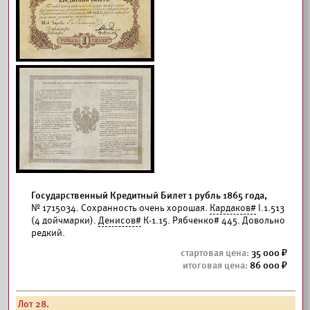
Государственный Кредитный Билет 1 рубль 1865 года,
№ 1715034. Сохранность очень хорошая.
Кардаков#
I.1.513
(4 дойчмарки).
Денисов#
К-1.15. Рябченко# 445. Довольно
редкий.
35 000
86 000
Лот 28.