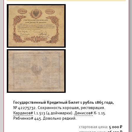
Государственный Кредитный Билет 1 рубль 1865 года,
№ 42275732. Сохранность хорошая, реставрация.
Кардаков#
I.1.513 (4 дойчмарки).
Денисов#
К- 1.15.
Рябченко# 445. Довольно редкий.
5 000