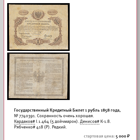
Государственный Кредитный Билет 1 рубль 1858 года,
№ 7740391. Сохранность очень хорошая.
Кардаков#
I.1.464 (5 дойчмарок).
Денисов#
К-1.8.
Рябченко# 418 (Р). Редкий.
5 000