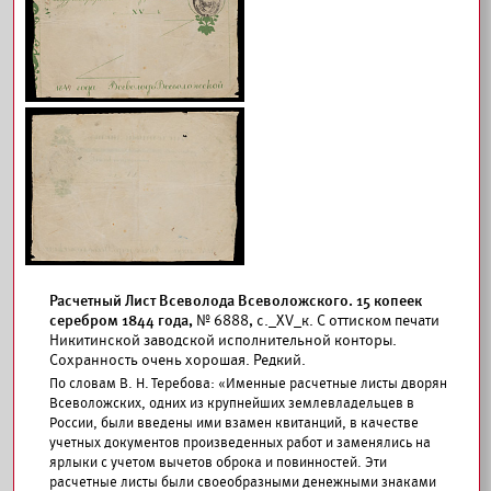
Расчетный Лист Всеволода Всеволожского. 15 копеек
серебром 1844 года,
№ 6888, с._ХV_к. С оттиском печати
Никитинской заводской исполнительной конторы.
Сохранность очень хорошая. Редкий.
По словам В. Н. Теребова: «Именные расчетные листы дворян
Всеволожских, одних из крупнейших землевладельцев в
России, были введены ими взамен квитанций, в качестве
учетных документов произведенных работ и заменялись на
ярлыки с учетом вычетов оброка и повинностей. Эти
расчетные листы были своеобразными денежными знаками