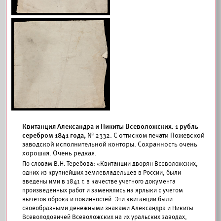
Квитанция Александра и Никиты Всеволожских. 1 рубль
серебром 1841 года,
№ 2332. С оттиском печати Пожевской
заводской исполнительной конторы. Сохранность очень
хорошая. Очень редкая.
По словам В.Н. Теребова: «Квитанции дворян Всеволожских,
одних из крупнейших землевладельцев в России, были
введены ими в 1841 г. в качестве учетного документа
произведенных работ и заменялись на ярлыки с учетом
вычетов оброка и повинностей. Эти квитанции были
своеобразными денежными знаками Александра и Никиты
Всеволодовичей Всеволожских на их уральских заводах,