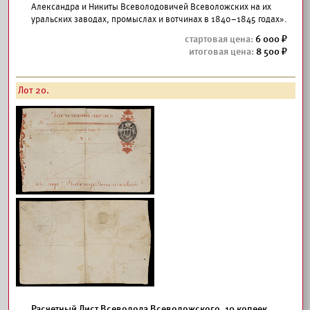
Александра и Никиты Всеволодовичей Всеволожских на их
уральских заводах, промыслах и вотчинах в 1840–1845 годах».
6 000
8 500
Лот 20.
Расчетный Лист Всеволода Всеволожского. 10 копеек