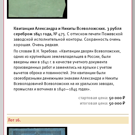
Квитанция Александра и Никиты Всеволожских. 3 рубля
серебром 1841 года,
№ 475. С оттиском печати Пожевской
заводской исполнительной конторы. Сохранность очень
хорошая. Очень редкая.
По словам В.Н. Теребова: «Квитанции дворян Всеволожских,
одних из крупнейших землевладельцев в России, были
введены ими в 1841 г. в качестве учетного документа
произведенных работ и заменялись на ярлыки с учетом
вычетов оброка и повинностей. Эти квитанции были
своеобразными денежными знаками Александра и Никиты
Всеволодовичей Всеволожских на их уральских заводах,
промыслах и вотчинах в 1840—1845 годах».
50 000
50 000
Лот 16.