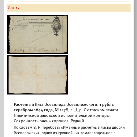
Лот 17.
Расчетный Лист Всеволода Всеволожского. 1 рубль
серебром 1844 года,
№ 1578, с._I_р. С оттиском печати
Никитинской заводской исполнительной конторы.
Сохранность очень хорошая. Редкий.
По словам В. Н. Теребова: «Именные расчетные листы дворян
Всеволожских, одних из крупнейших землевладельцев в