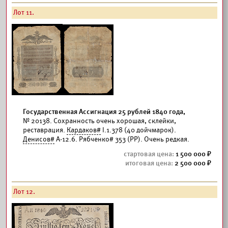
Лот 11.
Государственная Ассигнация 25 рублей 1840 года,
№ 20138. Сохранность очень хорошая, склейки,
реставрация.
Кардаков#
I.1.378 (40 дойчмарок).
Денисов#
А-12.6. Рябченко# 353 (РР). Очень редкая.
1 500 000
2 500 000
Лот 12.