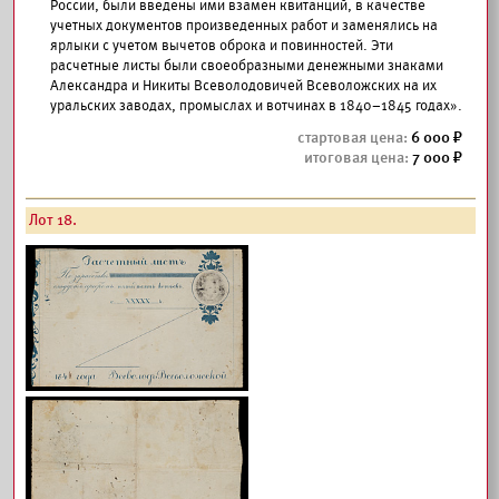
России, были введены ими взамен квитанций, в качестве
учетных документов произведенных работ и заменялись на
ярлыки с учетом вычетов оброка и повинностей. Эти
расчетные листы были своеобразными денежными знаками
Александра и Никиты Всеволодовичей Всеволожских на их
уральских заводах, промыслах и вотчинах в 1840–1845 годах».
6 000
7 000
Лот 18.