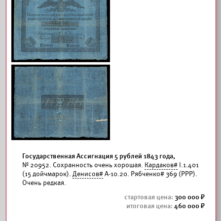
Государственная Ассигнация 5 рублей 1843 года,
№ 20952. Сохранность очень хорошая.
Кардаков#
I.1.401
(15 дойчмарок).
Денисов#
А-10.20. Рябченко# 369 (РРР).
Очень редкая.
300 000
460 000