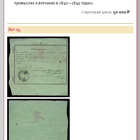
промыслах и вотчинах в 1840—1845 годах».
50 000
Лот 15.