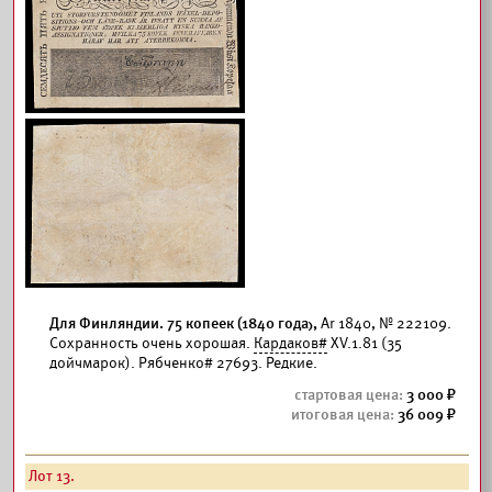
Для Финляндии. 75 копеек (1840 года),
Ar 1840, № 222109.
Сохранность очень хорошая.
Кардаков#
XV.1.81 (35
дойчмарок). Рябченко# 27693. Редкие.
3 000
36 009
Лот 13.