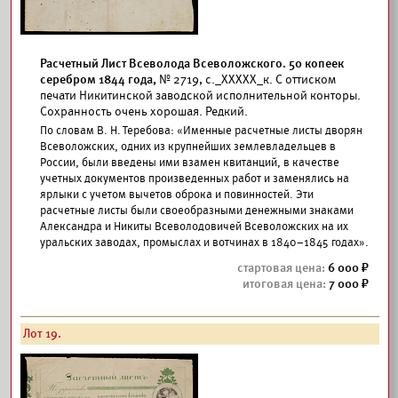
Расчетный Лист Всеволода Всеволожского. 50 копеек
серебром 1844 года,
№ 2719, с._ХXXXX_к. С оттиском
печати Никитинской заводской исполнительной конторы.
Сохранность очень хорошая. Редкий.
По словам В. Н. Теребова: «Именные расчетные листы дворян
Всеволожских, одних из крупнейших землевладельцев в
России, были введены ими взамен квитанций, в качестве
учетных документов произведенных работ и заменялись на
ярлыки с учетом вычетов оброка и повинностей. Эти
расчетные листы были своеобразными денежными знаками
Александра и Никиты Всеволодовичей Всеволожских на их
уральских заводах, промыслах и вотчинах в 1840–1845 годах».
6 000
7 000
Лот 19.