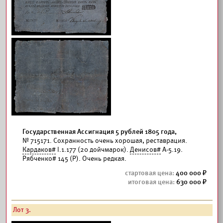
Государственная Ассигнация 5 рублей 1805 года,
№ 715171. Сохранность очень хорошая, реставрация.
Кардаков#
I.1.177 (20 дойчмарок).
Денисов#
А-5.19.
Рябченко# 145 (Р). Очень редкая.
400 000
630 000
Лот 3.