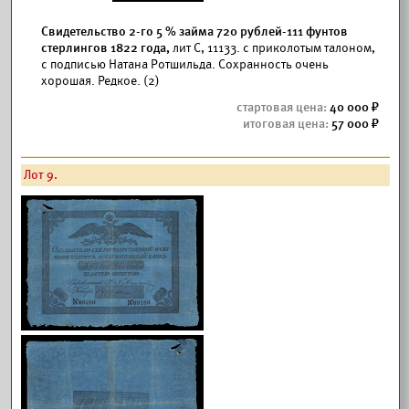
Свидетельство 2-го 5 % займа 720 рублей-111 фунтов
стерлингов 1822 года,
лит С, 11133. с приколотым талоном,
с подписью Натана Ротшильда. Сохранность очень
хорошая. Редкое. (2)
40 000
57 000
Лот 9.