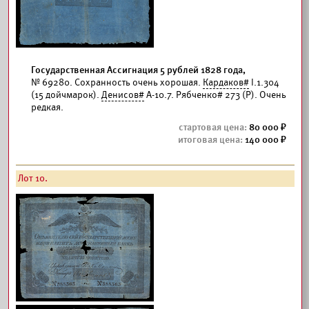
Государственная Ассигнация 5 рублей 1828 года,
№ 69280. Сохранность очень хорошая.
Кардаков#
I.1.304
(15 дойчмарок).
Денисов#
А-10.7. Рябченко# 273 (Р). Очень
редкая.
80 000
140 000
Лот 10.