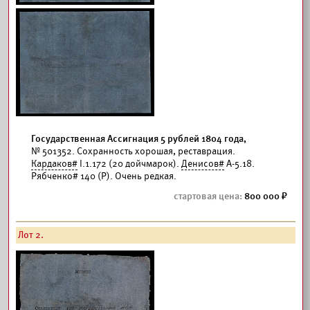
Государственная Ассигнация 5 рублей 1804 года,
№ 501352. Сохранность хорошая, реставрация.
Кардаков#
I.1.172 (20 дойчмарок).
Денисов#
А-5.18.
Рябченко# 140 (Р). Очень редкая.
800 000
Лот 2.