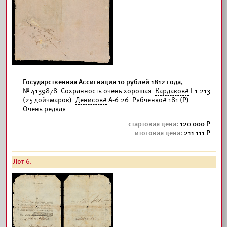
Государственная Ассигнация 10 рублей 1812 года,
№ 4139878. Сохранность очень хорошая.
Кардаков#
I.1.213
(25 дойчмарок).
Денисов#
А-6.26. Рябченко# 181 (Р).
Очень редкая.
120 000
211 111
Лот 6.