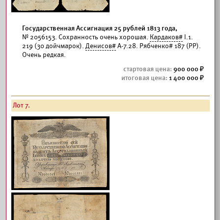
Государственная Ассигнация 25 рублей 1813 года,
№ 2056153. Сохранность очень хорошая.
Кардаков#
I.1.
219 (30 дойчмарок).
Денисов#
А-7.28. Рябченко# 187 (РР).
Очень редкая.
900 000
1 400 000
Лот 7.