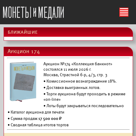
ś
ближайшие
Аукцион 174
Аукцион №174 «Коллекция банкнот»
состоялся 11 июля 2026 г.
Москва, Страстной б-р, 4/3, стр. 3
• Комиссионное вознаграждение 18%.
•
Доставка выигранных лотов.
• Торги аукциона будут проходить в режиме
«on-line»
• Лоты будут закрываться последовательно
•
Каталог аукциона для печати
• Сумма продаж
17 500 000 ₽
• Сводная таблица итогов торгов