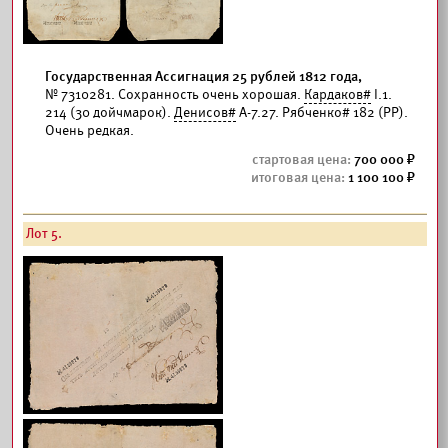
Государственная Ассигнация 25 рублей 1812 года,
№ 7310281. Сохранность очень хорошая.
Кардаков#
I.1.
214 (30 дойчмарок).
Денисов#
А-7.27. Рябченко# 182 (РР).
Очень редкая.
700 000
1 100 100
Лот 5.