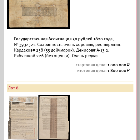
Государственная Ассигнация 50 рублей 1820 года,
№ 3932521. Сохранность очень хорошая, реставрация.
Кардаков#
258 (55 дойчмарок).
Денисов#
А-13.2.
Рябченко# 226 (без оценки). Очень редкая.
1 000 000
1 800 000
Лот 8.