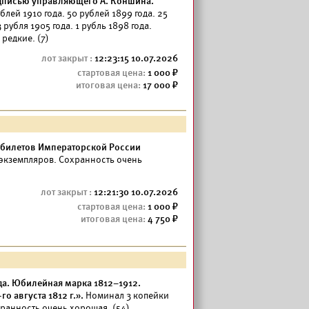
дписью управляющего А. Коншина.
блей 1910 года. 50 рублей 1899 года. 25
 рубля 1905 года. 1 рубль 1898 года.
редкие. (7)
12:23:15 10.07.2026
1 000
17 000
 билетов Императорской России
экземпляров. Сохранность очень
12:21:30 10.07.2026
1 000
4 750
да. Юбилейная марка 1812–1912.
о августа 1812 г.».
Номинал 3 копейки
хранность очень хорошая. (54)