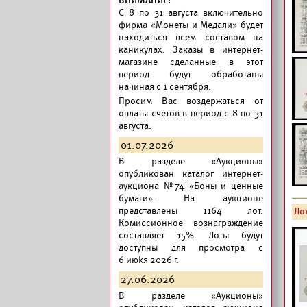
ВНИМАНИЕ!
C 8 по 31 августа включительно
фирма «Монеты и Медали» будет
находиться всем составом на
каникулах. Заказы в интернет-
магазине сделанные в этот
период будут обработаны
начиная с 1 сентября.
Просим Вас воздержаться от
оплаты счетов в период с 8 по 31
августа.
01.07.2026
В разделе «Аукционы»
опубликован
каталог интернет-
аукциона №74 «Боны и ценные
бумаги».
На аукционе
представлены 1164 лот.
Ло
Комиссионное вознаграждение
составляет 15%. Лоты будут
доступны для просмотра с
6 июkя 2026 г.
27.06.2026
В разделе «Аукционы»