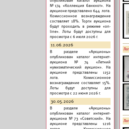
опубликован
каталог аукциона
№174 «Коллекция банкнот».
На
аукционе представлено 644 лота.
Комиссионное вознаграждение
составляет 18%. Торги аукциона
будут проходить в режиме «on-
line». Лоты будут доступны для
просмотра с 6 июля 2026 г.
11.06.2026
Лот
В разделе «Аукционы»
опубликован
каталог интернет-
аукциона №74 «Летний
нумизматический аукцион».
На
аукционе представлены 1152
лота. Комиссионное
вознаграждение составляет 15%.
Лоты будут доступны для
просмотра с 22 июня 2026 г.
30.05.2026
В разделе «Аукционы»
опубликован
каталог интернет-
аукциона №73 «Советский».
На
Ло
аукционе представлены 1216
лотов. Комиссионное