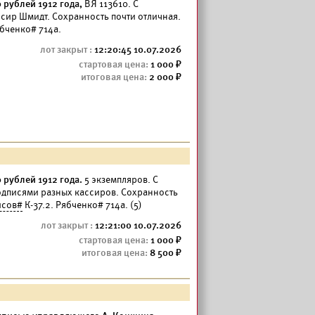
рублей 1912 года,
ВЯ 113610. С
сир Шмидт. Сохранность почти отличная.
ябченко# 714а.
12:20:45 10.07.2026
1 000
2 000
рублей 1912 года.
5 экземпляров. С
одписями разных кассиров. Сохранность
исов#
К-37.2. Рябченко# 714а. (5)
12:21:00 10.07.2026
1 000
8 500