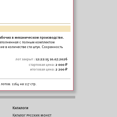
абочих в механическом производстве.
аполненная с полным комплектом
ие в количестве ста штук. Сохранность
12:22:15 10.07.2026
2 000
2 200
лотов: 1164 на 117 стр.
Каталоги
Каталог русских монет