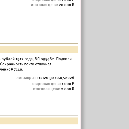
20 000
рублей 1912 года,
ВЯ 095482. Подписи:
Сохранность почти отличная.
бченко# 714а.
12:20:30 10.07.2026
1 000
2 000