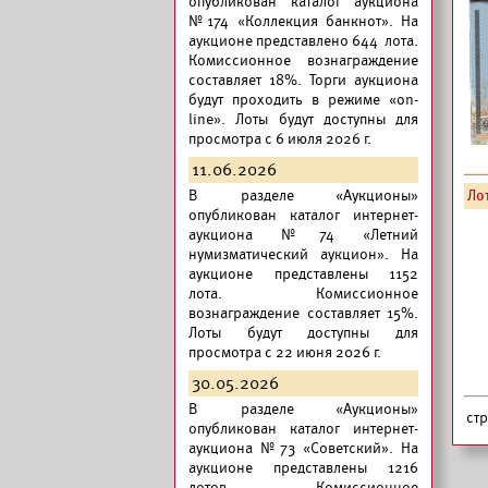
опубликован
каталог аукциона
№174 «Коллекция банкнот».
На
аукционе представлено 644 лота.
Комиссионное вознаграждение
составляет 18%. Торги аукциона
будут проходить в режиме «on-
line». Лоты будут доступны для
просмотра с 6 июля 2026 г.
11.06.2026
В разделе «Аукционы»
Лот
опубликован
каталог интернет-
аукциона №74 «Летний
нумизматический аукцион».
На
аукционе представлены 1152
лота. Комиссионное
вознаграждение составляет 15%.
Лоты будут доступны для
просмотра с 22 июня 2026 г.
30.05.2026
В разделе «Аукционы»
ст
опубликован
каталог интернет-
аукциона №73 «Советский».
На
аукционе представлены 1216
лотов. Комиссионное