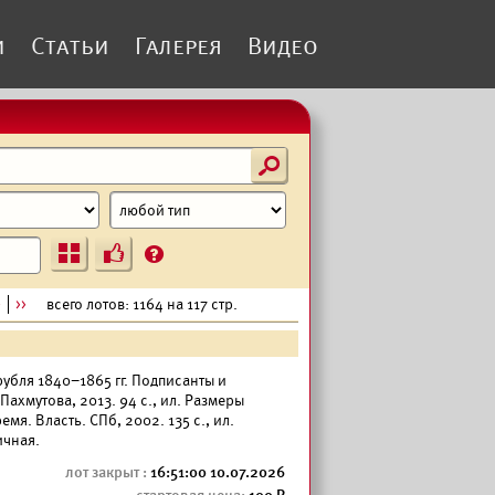
и
Статьи
Галерея
Видео
s
Ъ
?
>
>>
всего лотов: 1164 на 117 стр.
рубля 1840–1865 гг. Подписанты и
 Пахмутова, 2013. 94 с., ил. Размеры
емя. Власть. СПб, 2002. 135 с., ил.
ичная.
16:51:00 10.07.2026