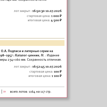
16:50:30 10.07.2026
1 000
4 500
в О.А. Подписи и литерные серии на
98–1957 : Каталог-ценник.
М. : Издание
азмеры 234×160 мм. Сохранность отличная.
16:52:45 10.07.2026
100
1 100
>
>>
всего лотов: 1164 на 117 стр.