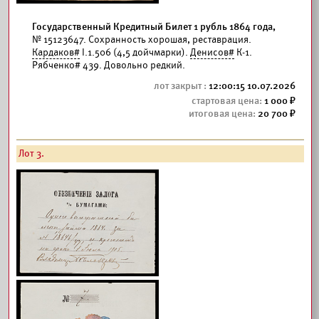
Государственный Кредитный Билет 1 рубль 1864 года,
№ 15123647. Сохранность хорошая, реставрация.
Кардаков#
I.1.506 (4,5 дойчмарки).
Денисов#
К-1.
Рябченко# 439. Довольно редкий.
12:00:15 10.07.2026
1 000
20 700
Лот 3.