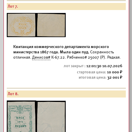
Лот 7.
Квитанция коммерческого департамента морского
министерства 1867 года. Мыла один пуд.
Сохранность
отличная.
Денисов#
К-67.22. Рябченко# 25007 (Р). Редкая.
12:01:30 10.07.2026
10 000
32 001
Лот 8.