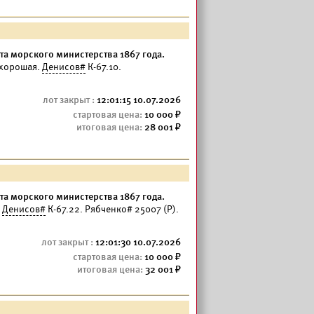
а морского министерства 1867 года.
 хорошая.
Денисов#
К-67.10.
12:01:15 10.07.2026
10 000
28 001
а морского министерства 1867 года.
.
Денисов#
К-67.22. Рябченко# 25007 (Р).
12:01:30 10.07.2026
10 000
32 001