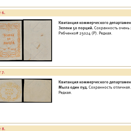
 6.
Квитанция коммерческого департамент
Зелени 50 порций.
Сохранность очень
Рябченко# 25024 (Р). Редкая.
 7.
Квитанция коммерческого департамент
Мыла один пуд.
Сохранность отличная
Редкая.
 8.