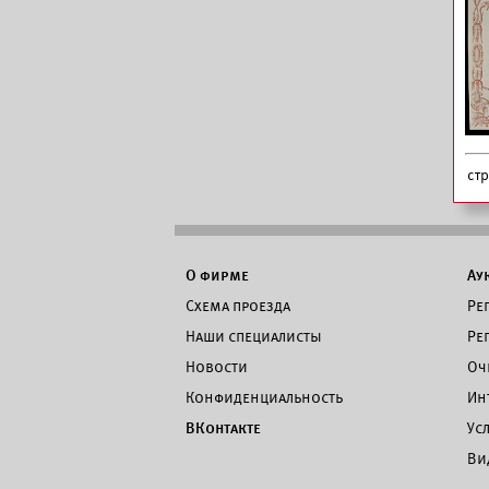
ст
О фирме
Ау
Схема проезда
Ре
Наши специалисты
Ре
Новости
Оч
Конфиденциальность
Ин
ВКонтакте
Ус
Ви