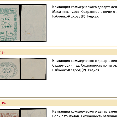
Квитанция коммерческого департамент
Мяса пять пудов.
Сохранность почти от
Рябченко# 25011 (Р). Редкая.
 9.
Квитанция коммерческого департамент
Сахару один пуд.
Сохранность почти от
Рябченко# 25005 (Р). Редкая.
 10.
Квитанция коммерческого департамент
Соли пять пудов.
Сохранность отлична