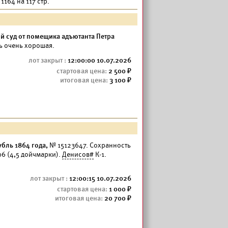
1164 на 117 стр.
й суд от помещика адъютанта Петра
 очень хорошая.
12:00:00 10.07.2026
2 500
3 100
бль 1864 года,
№ 15123647. Сохранность
06 (4,5 дойчмарки).
Денисов#
К-1.
12:00:15 10.07.2026
1 000
20 700