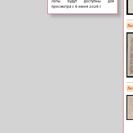
Лоты будут доступны для
просмотра с 6 июня 2026 г.
Лот
Лот