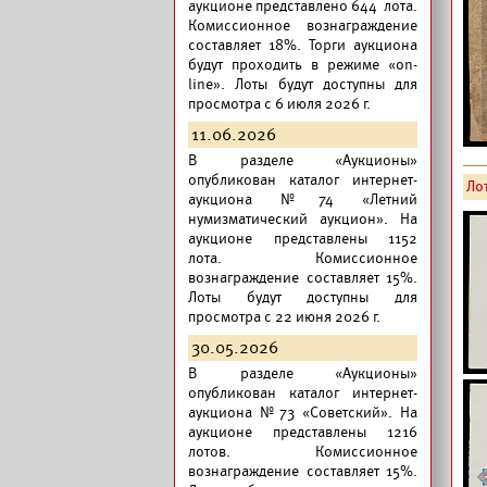
аукционе представлено 644 лота.
Комиссионное вознаграждение
составляет 18%. Торги аукциона
будут проходить в режиме «on-
line». Лоты будут доступны для
просмотра с 6 июля 2026 г.
11.06.2026
В разделе «Аукционы»
опубликован
каталог интернет-
Лот
аукциона №74 «Летний
нумизматический аукцион».
На
аукционе представлены 1152
лота. Комиссионное
вознаграждение составляет 15%.
Лоты будут доступны для
просмотра с 22 июня 2026 г.
30.05.2026
В разделе «Аукционы»
опубликован
каталог интернет-
аукциона №73 «Советский».
На
аукционе представлены 1216
лотов. Комиссионное
вознаграждение составляет 15%.