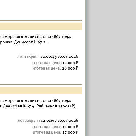
а морского министерства 1867 года.
орошая.
Денисов#
К-67.2.
12:00:45 10.07.2026
10 000
26 000
а морского министерства 1867 года.
я.
Денисов#
К-67.4. Рябченко# 25001 (Р).
12:01:00 10.07.2026
10 000
27 000