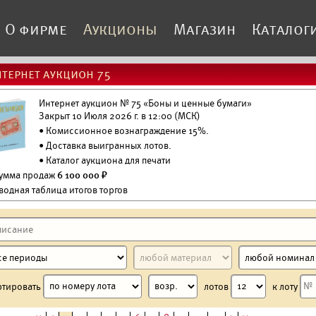
О фирме
Аукционы
Магазин
Каталог
тернет аукцион 75
Интернет аукцион № 75 «Боны и ценные бумаги»
Закрыт 10 Июля 2026 г. в 12:00 (МСК)
• Комиссионное вознаграждение 15%.
•
Доставка выигранных лотов.
•
Каталог аукциона для печати
Сумма продаж
6 100 000 ₽
водная таблица итогов торгов
ртировать
лотов
к лоту