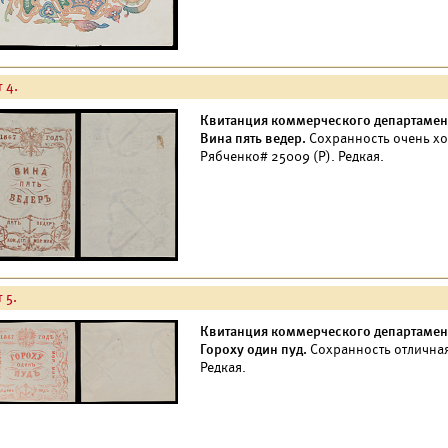
 4.
Квитанция коммерческого департамент
Вина пять ведер.
Сохранность очень х
Рябченко# 25009 (Р). Редкая.
 5.
Квитанция коммерческого департамент
Гороху один пуд.
Сохранность отлична
Редкая.