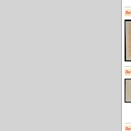
Лот
Лот
Лот