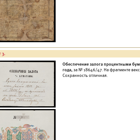
 3.
Обеспечение залога процентными бум
года,
за № 18646/47. На фрагменте векс
Сохранность отличная.