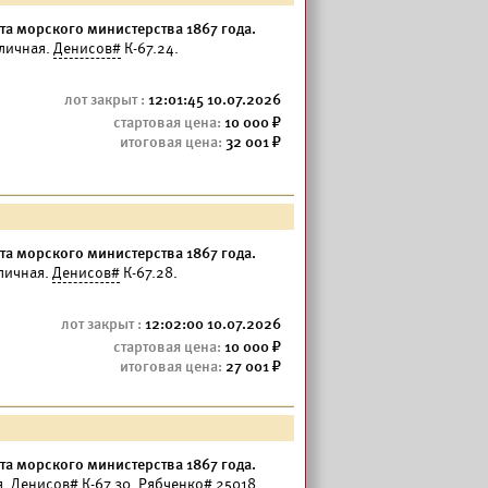
а морского министерства 1867 года.
личная.
Денисов#
К-67.24.
12:01:45 10.07.2026
10 000
32 001
а морского министерства 1867 года.
личная.
Денисов#
К-67.28.
12:02:00 10.07.2026
10 000
27 001
а морского министерства 1867 года.
я.
Денисов#
К-67.30. Рябченко# 25018