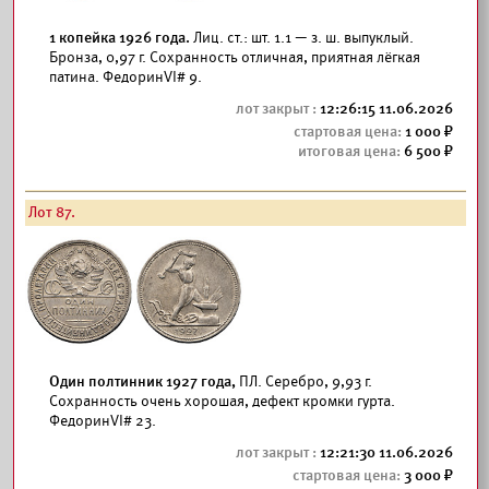
1 копейка 1926 года.
Лиц. ст.: шт. 1.1 — з. ш. выпуклый.
Бронза, 0,97 г. Сохранность отличная, приятная лёгкая
патина. ФедоринVI# 9.
12:26:15 11.06.2026
1 000
6 500
Лот 87.
Один полтинник 1927 года,
ПЛ. Серебро, 9,93 г.
Сохранность очень хорошая, дефект кромки гурта.
ФедоринVI# 23.
12:21:30 11.06.2026
3 000