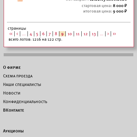
8 000
9 000
страницы
<<
<
...
4
5
6
7
8
9
10
11
12
13
...
>
>>
всего лотов: 1216 на 122 стр.
О фирме
Схема проезда
Наши специалисты
Новости
Конфиденциальность
ВКонтакте
Аукционы