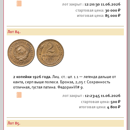
12:20:30 11.06.2026
30 000
85 000
Лот 84.
2 копейки 1926 года.
Лиц. ст.: шт. 1.1 — легенда дальше от
канта, серп выше полюса. Бронза, 2,05 г. Сохранность
отличная, густая патина. ФедоринVI# 9.
12:23:45 11.06.2026
500
4 800
Лот 85.