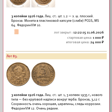
3 копейки 1926 года.
Лиц. ст.: шт. 1.2 — з. ш. плоский.
Бронза. Монета в пластиковой капсуле (слабе) РCGS, MS
64. ФедоринVI# 10.
12:22:15 11.06.2026
1 000
24 000
Лот 83.
3 копейки 1926 года.
Лиц. ст.: шт. 1, 3 копеек 1935 г., нового
типа — без круговой надписи вокруг герба. Бронза, 3,12 г.
Сохранность очень хорошая, царапины, следы коррозии.
ФедоринVI# 12. Очень редкие.