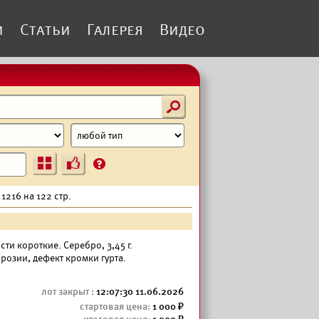
и
Статьи
Галерея
Видео
s
Ъ
?
1216 на 122 стр.
 ости короткие. Серебро, 3,45 г.
розии, дефект кромки гурта.
12:07:30 11.06.2026
1 000