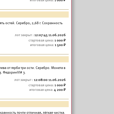
1 000
 пять остей. Серебро, 2,68 г. Сохранность
12:07:45 11.06.2026
1 000
1 500
 слева от герба три ости. Серебро. Монета в
3. ФедоринVI# 3.
12:08:00 11.06.2026
1 000
4 200
охранность почти отличная, лёгкая чистка.