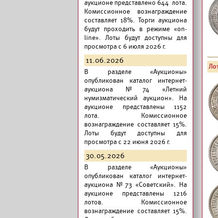
аукционе представлено 644 лота.
Комиссионное вознаграждение
составляет 18%. Торги аукциона
будут проходить в режиме «on-
line». Лоты будут доступны для
просмотра с 6 июля 2026 г.
11.06.2026
Лот
В разделе «Аукционы»
опубликован
каталог интернет-
аукциона №74 «Летний
нумизматический аукцион».
На
аукционе представлены 1152
лота. Комиссионное
вознаграждение составляет 15%.
Лоты будут доступны для
просмотра с 22 июня 2026 г.
30.05.2026
В разделе «Аукционы»
опубликован
каталог интернет-
аукциона №73 «Советский».
На
аукционе представлены 1216
лотов. Комиссионное
вознаграждение составляет 15%.