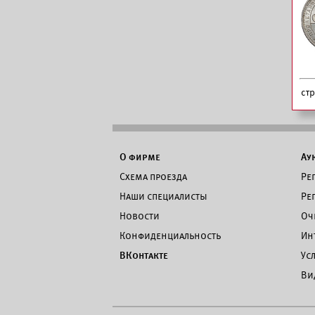
ст
О фирме
Ау
Схема проезда
Ре
Наши специалисты
Ре
Новости
Оч
Конфиденциальность
Ин
ВКонтакте
Ус
Ви