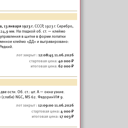
, 13 января 1923 г.
СССР, 1923 г. Серебро,
×24,9 мм. На гладкой об. ст. — клеймо
управления в щитке в форме лопатки
 именное клеймо «ДД» и выгравировано:
 Редкий.
12:08:45 11.06.2026
40 000
62 000
— две ости. Об. ст.: шт. А — окна узкие.
 (слабе) NGC, MS 62. ФедоринVI# 9.
12:09:00 11.06.2026
4 000
17 003