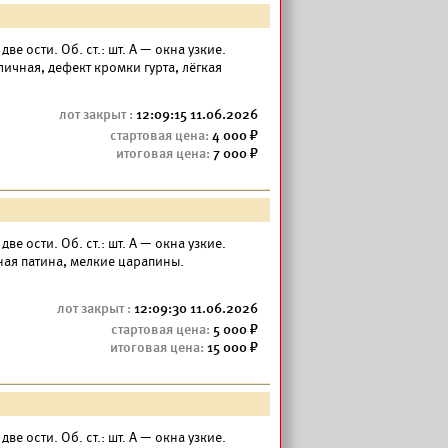
— две ости. Об. ст.: шт. А — окна узкие.
личная, дефект кромки гурта, лёгкая
12:09:15 11.06.2026
4 000
7 000
— две ости. Об. ст.: шт. А — окна узкие.
ная патина, мелкие царапины.
12:09:30 11.06.2026
5 000
15 000
— две ости. Об. ст.: шт. А — окна узкие.