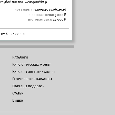
грубой чистки. ФедоринVI# 9.
12:09:45 11.06.2026
5 000
14 000
1216 на 122 стр.
Каталоги
Каталог русских монет
Каталог советских монет
Георгиевские кавалеры
Образцы подделок
Статьи
Видео