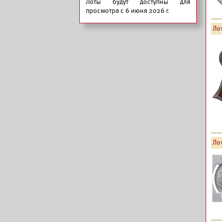
Лоты будут доступны для
просмотра с 6 июня 2026 г.
Лот
Лот