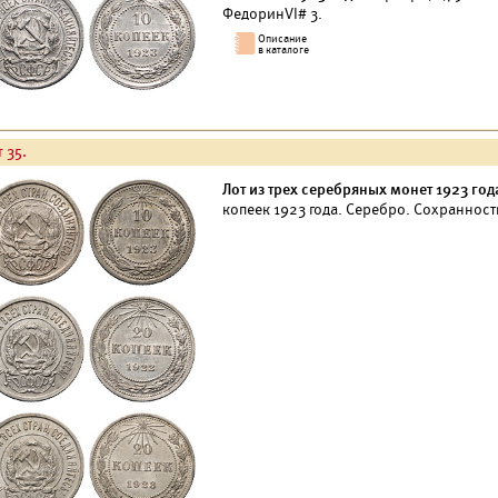
ФедоринVI# 3.
 35.
Лот из трех серебряных монет 1923 год
копеек 1923 года. Серебро. Сохранност