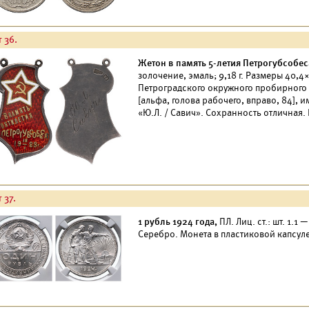
 36.
Жетон в память 5-летия Петрогубсобеса
золочение, эмаль; 9,18 г. Размеры 40,4
Петроградского окружного пробирного 
[альфа, голова рабочего, вправо, 84],
«Ю.Л. / Савич». Сохранность отличная.
 37.
1 рубль 1924 года,
ПЛ. Лиц. ст.: шт. 1.1 
Серебро. Монета в пластиковой капсуле