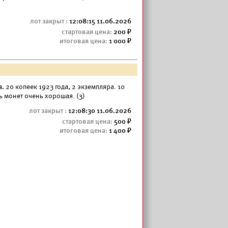
12:08:15 11.06.2026
200
1 000
а.
20 копеек 1923 года, 2 экземпляра. 10
ь монет очень хорошая. (3)
12:08:30 11.06.2026
500
1 400