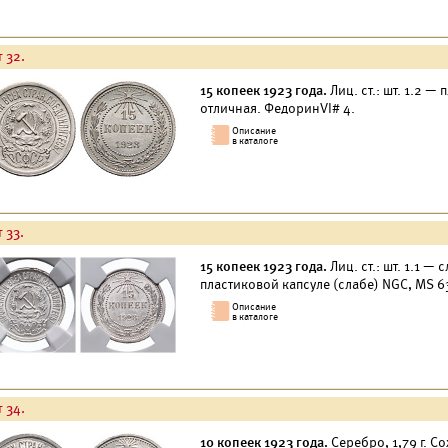
 32.
15 копеек 1923 года.
Лиц. ст.: шт. 1.2 —
отличная. ФедоринVI# 4.
 33.
15 копеек 1923 года.
Лиц. ст.: шт. 1.1 —
пластиковой капсуле (слабе) NGC, MS 6
 34.
10 копеек 1923 года.
Серебро, 1,79 г. С