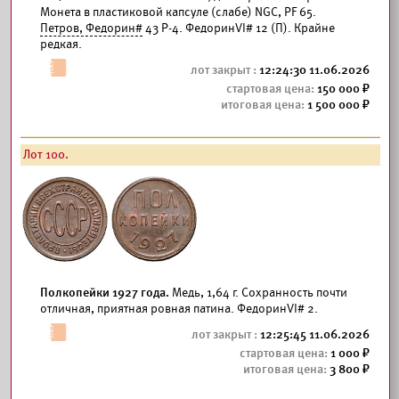
Монета в пластиковой капсуле (слабе) NGC, PF 65.
Петров, Федорин#
43 Р-4. ФедоринVI# 12 (П). Крайне
редкая.
12:24:30 11.06.2026
150 000
1 500 000
Лот 100.
Полкопейки 1927 года.
Медь, 1,64 г. Сохранность почти
отличная, приятная ровная патина. ФедоринVI# 2.
12:25:45 11.06.2026
1 000
3 800