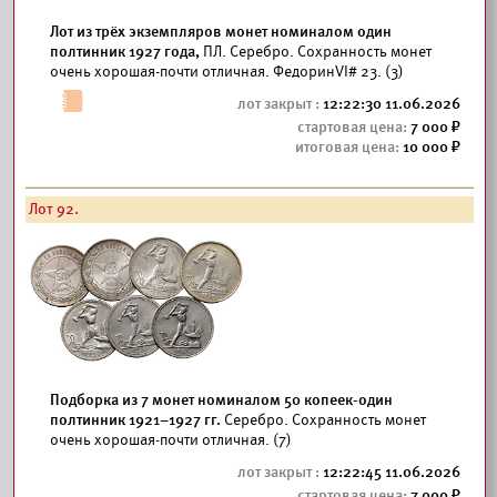
Лот из трёх экземпляров монет номиналом один
полтинник 1927 года,
ПЛ. Серебро. Сохранность монет
очень хорошая-почти отличная. ФедоринVI# 23. (3)
12:22:30 11.06.2026
7 000
10 000
Лот 92.
Подборка из 7 монет номиналом 50 копеек-один
полтинник 1921–1927 гг.
Серебро. Сохранность монет
очень хорошая-почти отличная. (7)
12:22:45 11.06.2026
7 000