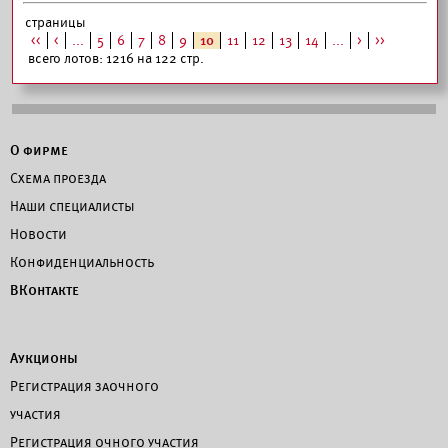
страницы
<<
<
...
5
6
7
8
9
10
11
12
13
14
...
>
>>
всего лотов: 1216 на 122 стр.
О фирме
Схема проезда
Наши специалисты
Новости
Конфиденциальность
ВКонтакте
Аукционы
Регистрация заочного
участия
Регистрация очного участия