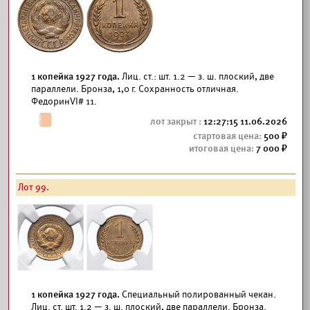
1 копейка 1927 года.
Лиц. ст.: шт. 1.2 — з. ш. плоский, две
параллели. Бронза, 1,0 г. Сохранность отличная.
ФедоринVI# 11.
12:27:15 11.06.2026
500
7 000
Лот 99.
1 копейка 1927 года.
Специальный полированный чекан.
Лиц. ст. шт. 1.2 — з. ш. плоский, две параллели. Бронза.