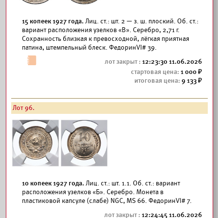
15 копеек 1927 года.
Лиц. ст.: шт. 2 — з. ш. плоский. Об. ст.:
вариант расположения узелков «В». Серебро, 2,71 г.
Сохранность близкая к превосходной, лёгкая приятная
патина, штемпельный блеск. ФедоринVI# 39.
12:23:30 11.06.2026
1 000
9 133
Лот 96.
10 копеек 1927 года.
Лиц. ст.: шт. 1.1. Об. ст.: вариант
расположения узелков «Б». Серебро. Монета в
пластиковой капсуле (слабе) NGC, MS 66. ФедоринVI# 7.
12:24:45 11.06.2026