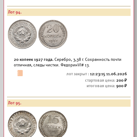
Лот 94.
20 копеек 1927 года.
Серебро, 3,38 г. Сохранность почти
отличная, следы чистки. ФедоринVI# 13.
12:23:15 11.06.2026
200
900
Лот 95.