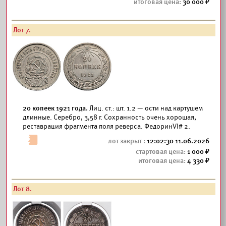
30 000
Лот 7.
20 копеек 1921 года.
Лиц. ст.: шт. 1.2 — ости над картушем
длинные. Серебро, 3,58 г. Сохранность очень хорошая,
реставрация фрагмента поля реверса. ФедоринVI# 2.
12:02:30 11.06.2026
1 000
4 330
Лот 8.