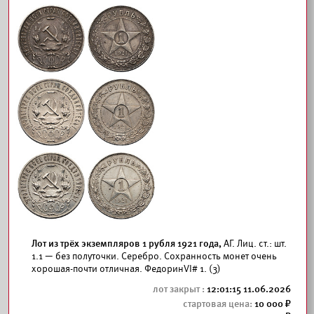
Лот из трёх экземпляров 1 рубля 1921 года,
АГ. Лиц. ст.: шт.
1.1 — без полуточки. Серебро. Сохранность монет очень
хорошая-почти отличная. ФедоринVI# 1. (3)
12:01:15 11.06.2026
10 000