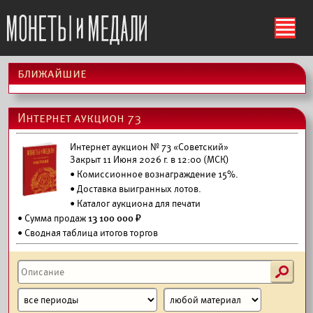
ś
ближайшие
Интернет аукцион 73
Интернет аукцион № 73 «Советский»
Закрыт 11 Июня 2026 г. в 12:00 (МСК)
• Комиссионное вознаграждение 15%.
•
Доставка выигранных лотов.
•
Каталог аукциона для печати
• Сумма продаж
13 100 000 ₽
• Сводная таблица итогов торгов
s