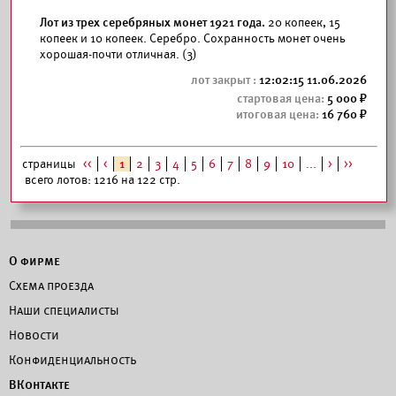
Лот из трех серебряных монет 1921 года.
20 копеек, 15
копеек и 10 копеек. Серебро. Сохранность монет очень
хорошая-почти отличная. (3)
12:02:15 11.06.2026
5 000
16 760
страницы
<<
<
1
2
3
4
5
6
7
8
9
10
...
>
>>
всего лотов: 1216 на 122 стр.
О фирме
Схема проезда
Наши специалисты
Новости
Конфиденциальность
ВКонтакте