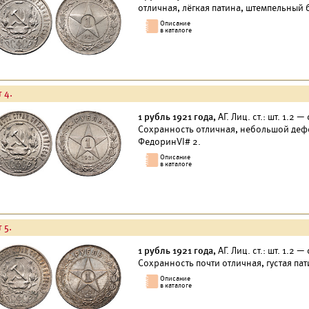
отличная, лёгкая патина, штемпельный 
 4.
1 рубль 1921 года,
АГ. Лиц. ст.: шт. 1.2 
Сохранность отличная, небольшой дефе
ФедоринVI# 2.
 5.
1 рубль 1921 года,
АГ. Лиц. ст.: шт. 1.2 
Сохранность почти отличная, густая па