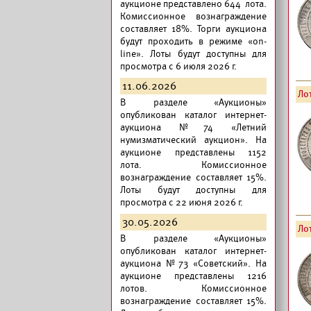
аукционе представлено 644 лота.
Комиссионное вознаграждение
составляет 18%. Торги аукциона
будут проходить в режиме «on-
line». Лоты будут доступны для
просмотра с 6 июля 2026 г.
11.06.2026
Лот
В разделе «Аукционы»
опубликован
каталог интернет-
аукциона №74 «Летний
нумизматический аукцион».
На
аукционе представлены 1152
лота. Комиссионное
вознаграждение составляет 15%.
Лоты будут доступны для
просмотра с 22 июня 2026 г.
30.05.2026
Лот
В разделе «Аукционы»
опубликован
каталог интернет-
аукциона №73 «Советский».
На
аукционе представлены 1216
лотов. Комиссионное
вознаграждение составляет 15%.