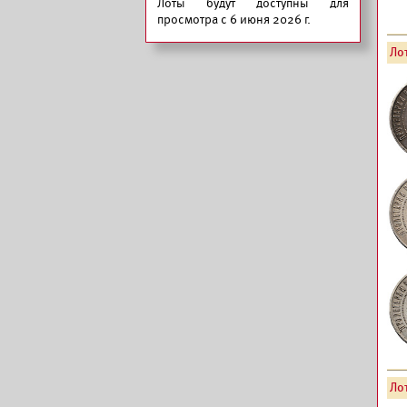
Лоты будут доступны для
просмотра с 6 июня 2026 г.
Лот
Лот