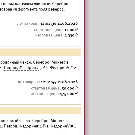
— ости над картушем длинные. Серебро,
ставрация фрагмента поля реверса.
12:02:30 11.06.2026
1 000
4 330
рованный чекан. Серебро. Монета в
4.
Петров, Федорин#
3 Р-1. ФедоринVI# 2
12:01:45 11.06.2026
50 000
475 000
ованный чекан. Серебро. Монета в
4.
Петров, Федорин#
4 Р-1. ФедоринVI# 1