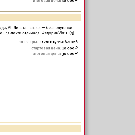
18 000
ода,
АГ. Лиц. ст.: шт. 1.1 — без полуточки.
шая-почти отличная. ФедоринVI# 1. (3)
12:01:15 11.06.2026
10 000
30 000