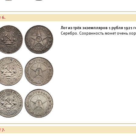
 6.
Лот из трёх экземпляров 1 рубля 1921 г
Серебро. Сохранность монет очень хоро
 7.