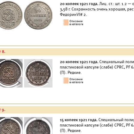
20 копеек 1921 года.
Лиц. ст.: шт. 1.2 
3,58 г. Сохранность очень хорошая, ре
ФедоринVI# 2.
 8.
20 копеек 1921 года.
Специальный поли
пластиковой капсуле (слабе) CPRC, PF 6
(П). Редкие.
 9.
15 копеек 1921 года.
Специальный полир
пластиковой капсуле (слабе) CPRC, PF 6
(П). Редкие.