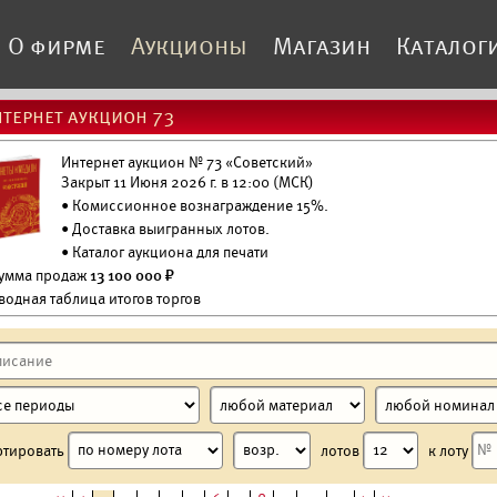
О фирме
Аукционы
Магазин
Каталог
тернет аукцион 73
Интернет аукцион № 73 «Советский»
Закрыт 11 Июня 2026 г. в 12:00 (МСК)
• Комиссионное вознаграждение 15%.
•
Доставка выигранных лотов.
•
Каталог аукциона для печати
Сумма продаж
13 100 000 ₽
водная таблица итогов торгов
ртировать
лотов
к лоту