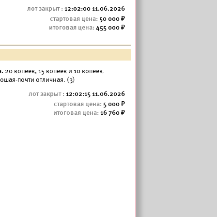
12:02:00 11.06.2026
50 000
455 000
а.
20 копеек, 15 копеек и 10 копеек.
ошая-почти отличная. (3)
12:02:15 11.06.2026
5 000
16 760