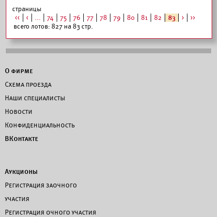
страницы
<<
<
...
74
75
76
77
78
79
80
81
82
83
>
>>
всего лотов: 827 на 83 стр.
О фирме
Схема проезда
Наши специалисты
Новости
Конфиденциальность
ВКонтакте
Аукционы
Регистрация заочного
участия
Регистрация очного участия