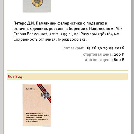
Петерс Д.И. Памятники фалеристики о подвигах и
отличных деяниях россиян в борении с Наполеоном.
М. :
Старая Басманная, 2012. 299 с., ил. Размеры 238x164 мм.
Сохранность отличная. Тираж 1000 экз.
15:26:30 29.05.2026
200
800
Лот 824.