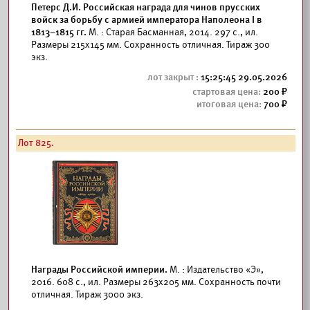
Петерс Д.И. Российская награда для чинов прусских
войск за борьбу с армией императора Наполеона I в
1813–1815 гг.
М. : Старая Басманная, 2014. 297 с., ил.
Размеры 215x145 мм. Сохранность отличная. Тираж 300
экз.
15:25:45 29.05.2026
200
700
Лот 825.
Награды Российской империи.
М. : Издательство «Э»,
2016. 608 с., ил. Размеры 263x205 мм. Сохранность почти
отличная. Тираж 3000 экз.