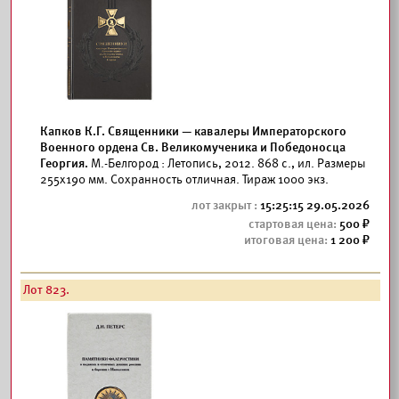
Капков К.Г. Священники — кавалеры Императорского
Военного ордена Св. Великомученика и Победоносца
Георгия.
М.-Белгород : Летопись, 2012. 868 с., ил. Размеры
255x190 мм. Сохранность отличная. Тираж 1000 экз.
15:25:15 29.05.2026
500
1 200
Лот 823.