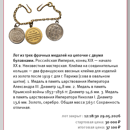
Лот из трех фрачных медалей на цепочке с двумя
булавками.
Российская Империя, конец XIX — начало
XX в. Неизвестная мастерская. Клейма на соединительных
кольцах — два французских ввозных клейма для изделий
из золота после 1919 г. для г. Парижа [сова в овальном
щитке]. 1. Медаль в память царствования Императора
Александра III. Диаметр 14,8 мм. 2. Медаль в память
Крымской войны 1853–1856 гг. Диаметр 14,6 мм. 3. Медаль
в память царствования Императора Николая I. Диаметр
13,6 мм. Золото, серебро. Общая масса 7,63 г. Сохранность
отличная.
12:18:30 29.05.2026
30 000
37 100