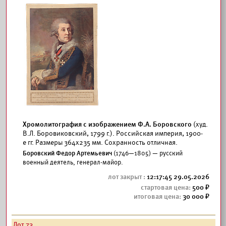
Хромолитография с изображением Ф.А. Боровского
(худ.
В.Л. Боровиковский, 1799 г.). Российская империя, 1900-
е гг. Размеры 364x235 мм. Сохранность отличная.
Боровский Федор Артемьевич
(1746—1805) — русский
военный деятель, генерал-майор.
12:17:45 29.05.2026
500
30 000
Лот 73.