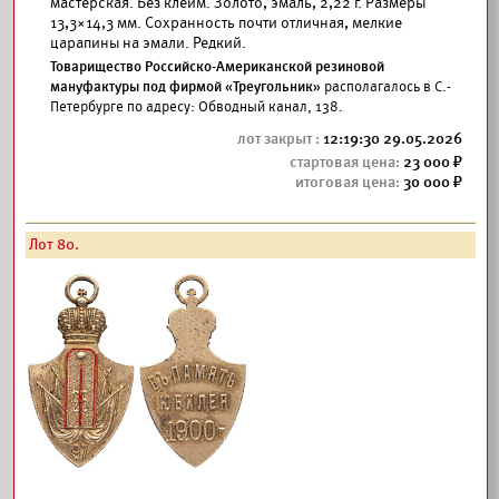
мастерская. Без клейм. Золото, эмаль, 2,22 г. Размеры
13,3×14,3 мм. Сохранность почти отличная, мелкие
царапины на эмали. Редкий.
Товарищество Российско-Американской резиновой
мануфактуры под фирмой «Треугольник»
располагалось в С.-
Петербурге по адресу: Обводный канал, 138.
12:19:30 29.05.2026
23 000
30 000
Лот 80.