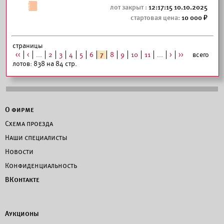
12:17:15 10.10.2025
10 000
страницы
<<
<
...
2
3
4
5
6
7
8
9
10
11
...
>
>>
всего
лотов: 838 на 84 стр.
О фирме
Схема проезда
Наши специалисты
Новости
Конфиденциальность
ВКонтакте
Аукционы