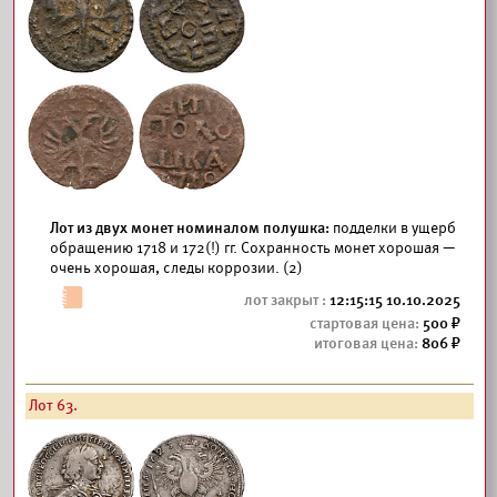
Лот из двух монет номиналом полушка:
подделки в ущерб
обращению 1718 и 172(!) гг. Сохранность монет хорошая —
очень хорошая, следы коррозии. (2)
12:15:15 10.10.2025
500
806
Лот 63.