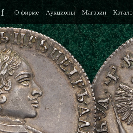
f
О фирме
Аукционы
Магазин
Катало