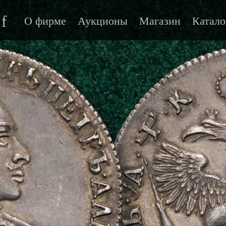
f
О фирме
Аукционы
Магазин
Катало