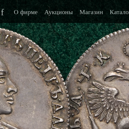
f
О фирме
Аукционы
Магазин
Катало