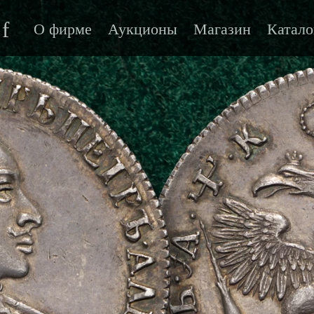
f
О фирме
Аукционы
Магазин
Катало