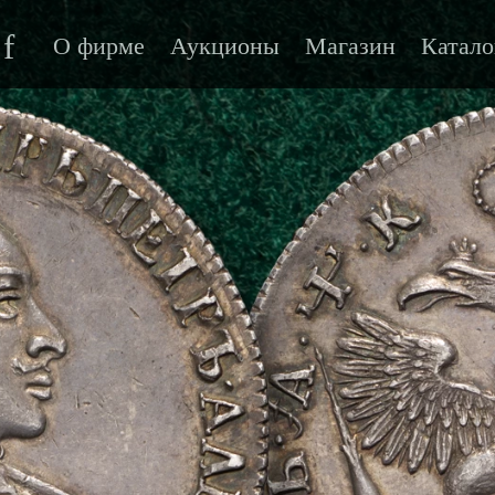
f
О фирме
Аукционы
Магазин
Катало