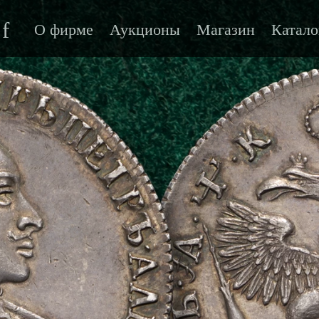
f
О фирме
Аукционы
Магазин
Катало