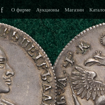
f
О фирме
Аукционы
Магазин
Катало