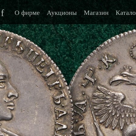
f
О фирме
Аукционы
Магазин
Катало