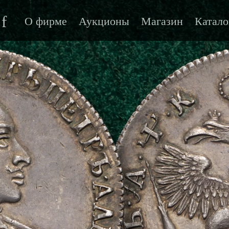
f
О фирме
Аукционы
Магазин
Катало