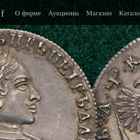
f
О фирме
Аукционы
Магазин
Катало